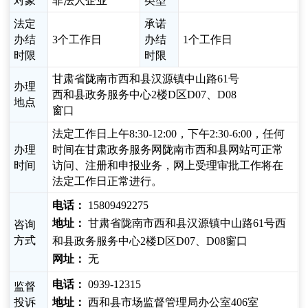
对象
非法人企业
类型
法定
承诺
办结
3个工作日
办结
1个工作日
时限
时限
甘肃省陇南市西和县汉源镇中山路61号
办理
西和县政务服务中心2楼D区D07、D08
地点
窗口
法定工作日上午8:30-12:00，下午2:30-6:00，任何
办理
时间在甘肃政务服务网陇南市西和县网站可正常
时间
访问、注册和申报业务，网上受理审批工作将在
法定工作日正常进行。
电话：
15809492275
地址：
甘肃省陇南市西和县汉源镇中山路61号西
咨询
方式
和县政务服务中心2楼D区D07、D08窗口
网址：
无
电话：
0939-12315
监督
投诉
地址：
西和县市场监督管理局办公室406室