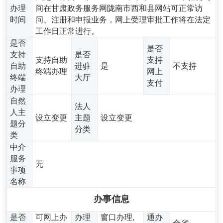
办理
间在甘肃政务服务网陇南市西和县网站可正常访
时间
问、注册和申报业务，网上受理审批工作将在法定
工作日正常进行。
是否
是否
支持
是否
支持自助
支持
自助
进驻
是
不支持
终端办理
网上
终端
大厅
支付
办理
自然
法人
人主
设立变更
主题
设立变更
题分
分类
类
中介
服务
无
事项
名称
办事信息
是否
可网上办
办理
窗口办理,
通办