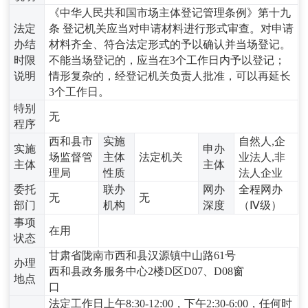
《中华人民共和国市场主体登记管理条例》第十九
法定
条 登记机关应当对申请材料进行形式审查。对申请
办结
材料齐全、符合法定形式的予以确认并当场登记。
时限
不能当场登记的，应当在3个工作日内予以登记；
说明
情形复杂的，经登记机关负责人批准，可以再延长
3个工作日。
特别
无
程序
西和县市
实施
自然人,企
实施
申办
场监督管
主体
法定机关
业法人,非
主体
主体
理局
性质
法人企业
委托
联办
网办
全程网办
无
无
部门
机构
深度
（Ⅳ级）
事项
在用
状态
甘肃省陇南市西和县汉源镇中山路61号
办理
西和县政务服务中心2楼D区D07、D08窗
地点
口
法定工作日上午8:30-12:00，下午2:30-6:00，任何时