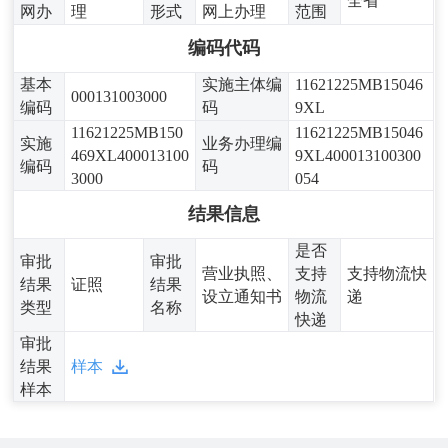
全省
网办
理
形式
网上办理
范围
编码代码
基本
实施主体编
11621225MB15046
000131003000
编码
码
9XL
11621225MB150
11621225MB15046
实施
业务办理编
469XL400013100
9XL400013100300
编码
码
3000
054
结果信息
是否
审批
审批
营业执照、
支持
支持物流快
结果
证照
结果
设立通知书
物流
递
类型
名称
快递
审批
结果
样本
样本