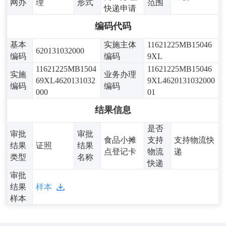
网办
理
形式
范围
快递申请
编码代码
基本
实施主体
11621225MB15046
620131032000
编码
编码
9XL
11621225MB1504
11621225MB15046
实施
业务办理
69XL4620131032
9XL4620131032000
编码
编码
000
01
结果信息
是否
审批
审批
食品小摊
支持
支持物流快
结果
证照
结果
点登记卡
物流
递
类型
名称
快递
审批
结果
样本
样本