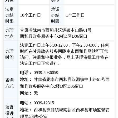
对象
类型
法定
承诺
办结
10个工作日
办结
1个工作日
时限
时限
办理
甘肃省陇南市西和县汉源镇中山路61号
地点
西和县政务服务中心2楼D区D06窗口
法定工作日上午8:30-12:00，下午2:30-6:00，任何
办理
时间在甘肃政务服务网陇南市西和县网站可正常
时间
访问、注册和申报业务，网上受理审批工作将在
法定工作日正常进行。
电话：
0939-5936059
地址：
甘肃省陇南市西和县汉源镇中山路61号西
咨询
方式
和县政务服务中心2楼D区D06窗口
网址：
无
电话：
0939-12315
监督
地址：
西和县汉源镇城南新区西和县市场监督管
投诉
理局406办公室