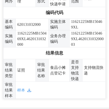
网办
理
形式
范围
快递申请
编码代码
基本
实施主体
11621225MB15046
620131032000
编码
编码
9XL
11621225MB1504
11621225MB15046
实施
业务办理
69XL4620131032
9XL4620131032000
编码
编码
000
03
结果信息
是否
审批
审批
食品小摊
支持
支持物流快
结果
证照
结果
点登记卡
物流
递
类型
名称
快递
审批
结果
样本
样本