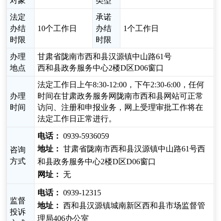
对象
类型
法定
承诺
办结
10个工作日
办结
1个工作日
时限
时限
办理
甘肃省陇南市西和县汉源镇中山路61号
地点
西和县政务服务中心2楼D区D06窗口
法定工作日上午8:30-12:00，下午2:30-6:00，任何
办理
时间在甘肃政务服务网陇南市西和县网站可正常
时间
访问、注册和申报业务，网上受理审批工作将在
法定工作日正常进行。
电话：
0939-5936059
地址：
甘肃省陇南市西和县汉源镇中山路61号西
咨询
方式
和县政务服务中心2楼D区D06窗口
网址：
无
电话：
0939-12315
监督
地址：
西和县汉源镇城南新区西和县市场监督管
投诉
理局406办公室