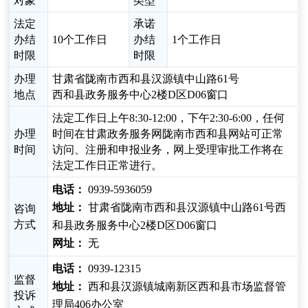
对象
类型
法定
承诺
办结
10个工作日
办结
1个工作日
时限
时限
办理
甘肃省陇南市西和县汉源镇中山路61号
地点
西和县政务服务中心2楼D区D06窗口
法定工作日上午8:30-12:00，下午2:30-6:00，任何
办理
时间在甘肃政务服务网陇南市西和县网站可正常
时间
访问、注册和申报业务，网上受理审批工作将在
法定工作日正常进行。
电话：
0939-5936059
地址：
甘肃省陇南市西和县汉源镇中山路61号西
咨询
方式
和县政务服务中心2楼D区D06窗口
网址：
无
电话：
0939-12315
监督
地址：
西和县汉源镇城南新区西和县市场监督管
投诉
理局406办公室