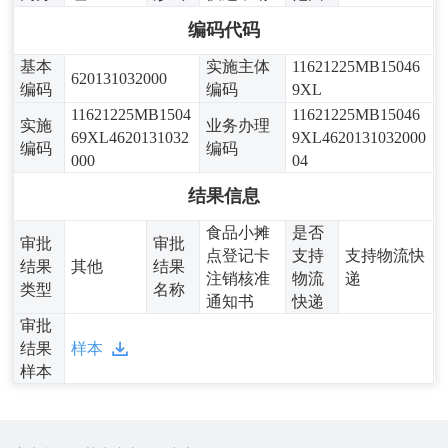
编码代码
基本
实施主体
11621225MB15046
620131032000
编码
编码
9XL
11621225MB1504
11621225MB15046
实施
业务办理
69XL4620131032
9XL4620131032000
编码
编码
000
04
结果信息
食品小摊
是否
审批
审批
点登记卡
支持
支持物流快
结果
其他
结果
注销核准
物流
递
类型
名称
通知书
快递
审批
结果
样本
样本