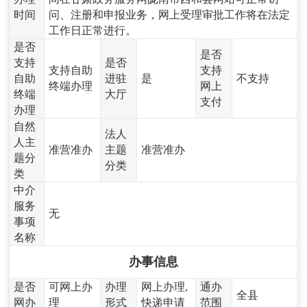
时间
问、注册和申报业务，网上受理审批工作将在法定
工作日正常进行。
是否
是否
支持
是否
支持自助
支持
自助
进驻
是
不支持
终端办理
网上
终端
大厅
支付
办理
自然
法人
人主
准营准办
主题
准营准办
题分
分类
类
中介
服务
无
事项
名称
办事信息
是否
可网上办
办理
网上办理,
通办
全县
网办
理
形式
快递申请
范围