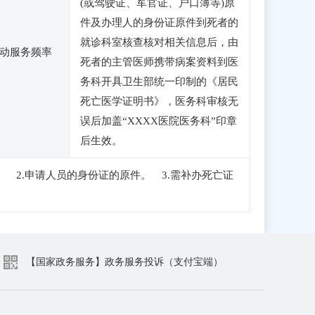
(或驾驶证、军官证、户口薄等)原
件及办理人的身份证原件到死者的
就诊科室核查核对相关信息后，由
动服务频率
死者的主管医师携带病案资料到医
务科开具卫生部统一印制的《居民
死亡医学证明书》，医务科审核无
误后加盖“XXXX医院医务科”印章
后生效。
 2.申请人员的身份证的原件。 3.需补办死亡证
【国家政务服务】政务服务投诉（支付宝端）