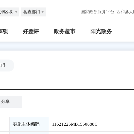
择区域
县直部门
国家政务服务平台
西和县人
事项
好差评
政务超市
阳光政务
和县
分享
实施主体编码
11621225MB1550688C