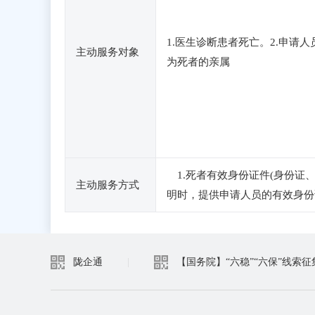
1.医生诊断患者死亡。2.申请人
主动服务对象
为死者的亲属
1.死者有效身份证件(身份证
主动服务方式
明时，提供申请人员的有效身份
陇企通
|
【国务院】“六稳”“六保”线索征