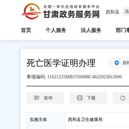
选
西和县
首页
个人服务
法人服务
部门
死亡医学证明办理
西
事项编码
11621225MB1550688C4622023012000
:
咨询
下载
实施主体
西和县卫生健康局