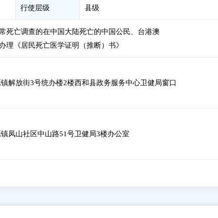
行使层级
县级
常死亡调查的在中国大陆死亡的中国公民、台港澳
办理《居民死亡医学证明（推断）书》
镇解放街3号统办楼2楼西和县政务服务中心卫健局窗口
镇凤山社区中山路51号卫健局3楼办公室