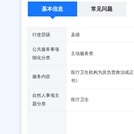
基本信息
常见问题
行使层级
县级
公共服务事项
主动服务类
细化分类
医疗卫生机构为其负责救治或正
服务内容
书》
自然人事项主
医疗卫生
题分类