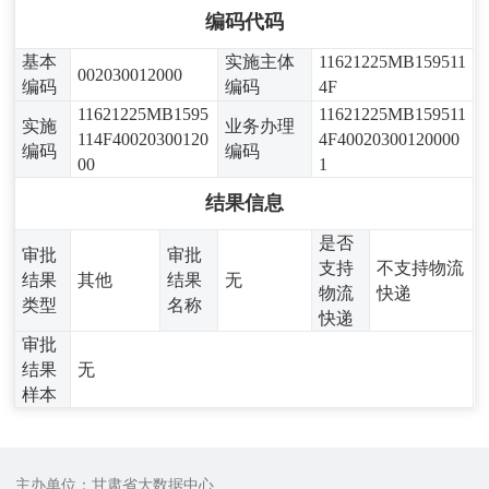
编码代码
基本
实施主体
11621225MB159511
002030012000
编码
编码
4F
11621225MB1595
11621225MB159511
实施
业务办理
114F40020300120
4F40020300120000
编码
编码
00
1
结果信息
是否
审批
审批
支持
不支持物流
结果
其他
结果
无
物流
快递
类型
名称
快递
审批
结果
无
样本
主办单位：甘肃省大数据中心