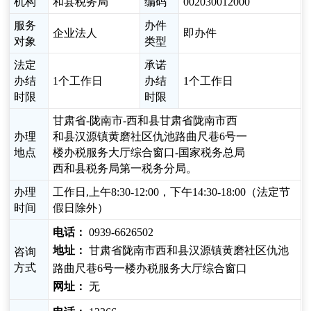
机构
和县税务局
编码
002030012000
服务
办件
企业法人
即办件
对象
类型
法定
承诺
办结
1个工作日
办结
1个工作日
时限
时限
甘肃省-陇南市-西和县甘肃省陇南市西
办理
和县汉源镇黄磨社区仇池路曲尺巷6号一
地点
楼办税服务大厅综合窗口-国家税务总局
西和县税务局第一税务分局。
办理
工作日,上午8:30-12:00，下午14:30-18:00（法定节
时间
假日除外）
电话：
0939-6626502
地址：
甘肃省陇南市西和县汉源镇黄磨社区仇池
咨询
方式
路曲尺巷6号一楼办税服务大厅综合窗口
网址：
无