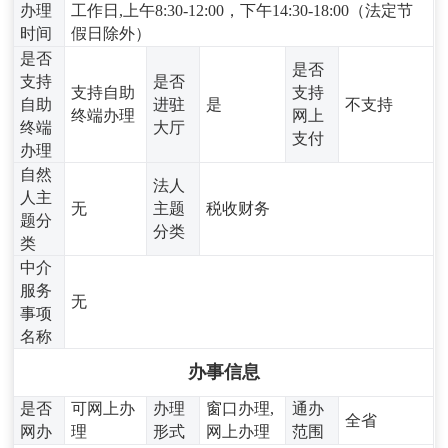
办理
工作日,上午8:30-12:00，下午14:30-18:00（法定节
时间
假日除外）
是否
是否
支持
是否
支持自助
支持
自助
进驻
是
不支持
终端办理
网上
终端
大厅
支付
办理
自然
法人
人主
无
主题
税收财务
题分
分类
类
中介
服务
无
事项
名称
办事信息
是否
可网上办
办理
窗口办理,
通办
全省
网办
理
形式
网上办理
范围