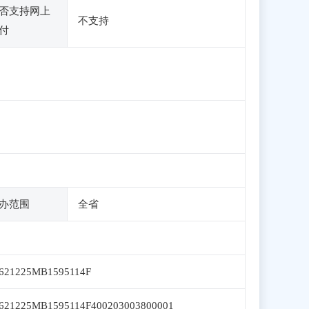
否支持网上
不支持
付
办范围
全省
621225MB1595114F
621225MB1595114F400203003800001