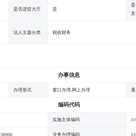
是
是否进驻大厅
是
支
法人主题分类
税收财务
办事信息
办理形式
窗口办理,网上办理
通
编码代码
实施主体编码
11
038000
业务办理编码
11