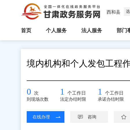
选
西和县
首页
个人服务
法人服务
部门
境内机构和个人发包工程
0
1
1
次
个工作日
个工作日
到现场次数
法定办结时限
承诺办结时限
在线办理
咨询