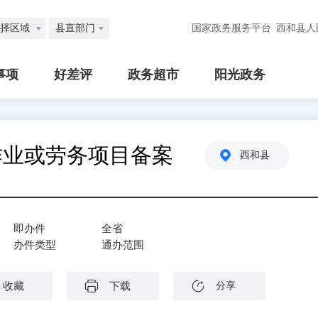
择区域
县直部门
国家政务服务平台
西和县人
事项
好差评
政务超市
阳光政务
作业或劳务项目备案
西和县
即办件
全省
办件类型
通办范围
收藏
下载
分享