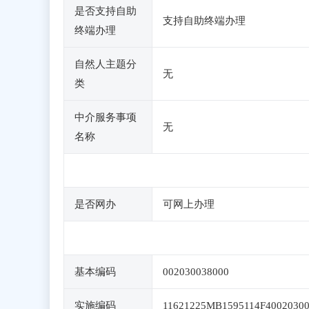
是否支持自助
支持自助终端办理
终端办理
自然人主题分
无
类
中介服务事项
无
名称
是否网办
可网上办理
基本编码
002030038000
实施编码
11621225MB1595114F4002030