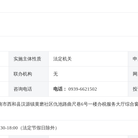
实施主体性质
法定机关
申
联办机构
无
网
咨询电话
电话：
0939-6621502
投
陇南市西和县汉源镇黄磨社区仇池路曲尺巷6号一楼办税服务大厅综合窗
4:30-18:00（法定节假日除外）