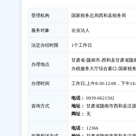
受理机构
国家税务总局西和县税务局
服务对象
企业法人
法定办结时限
1个工作日
甘肃省-陇南市-西和县甘肃省
办理地点
办税服务大厅综合窗口-国家税
办理时间
工作日,上午8:30-12:00，下午1
电话：
0939-6621502
咨询方式
地址：
甘肃省陇南市西和县汉源
网址：
无
电话：
12366