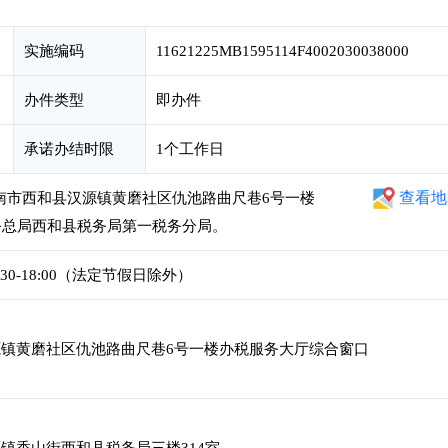
实施编码
11621225MB1595114F4002030038000
办件类型
即办件
承诺办结时限
1个工作日
查看地
陇南市西和县汉源镇黄磨社区仇池路曲尺巷6号一楼
务总局西和县税务局第一税务分局。
4:30-18:00（法定节假日除外）
镇黄磨社区仇池路曲尺巷6号一楼办税服务大厅综合窗口