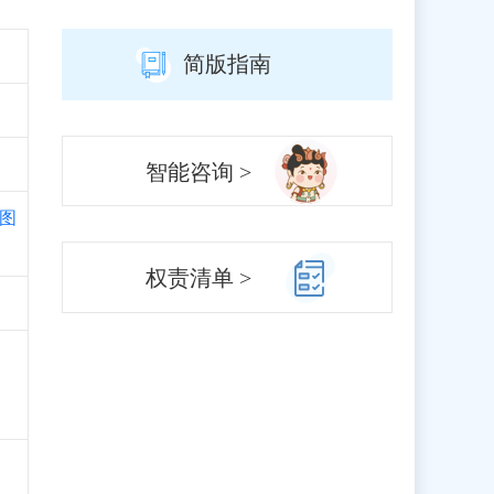
简版指南
智能咨询 >
图
权责清单 >