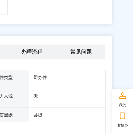
办理流程
常见问题
件类型
即办件
力来源
无
我的
使层级
县级
甘快办