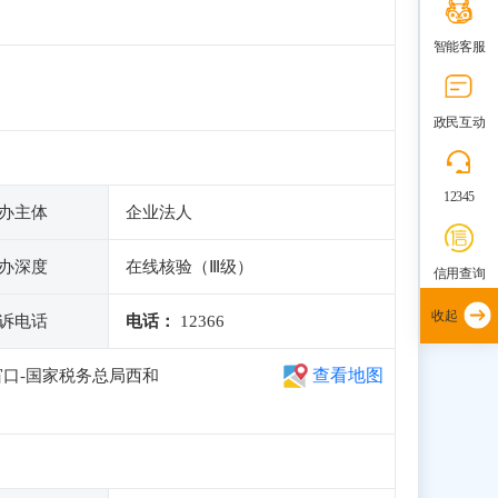
智能客服
政民互动
12345
办主体
企业法人
办深度
在线核验（Ⅲ级）
信用查询
收起
诉电话
电话：
12366
查看地图
口-国家税务总局西和