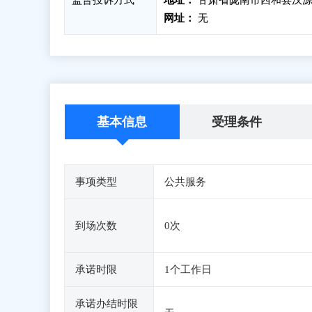
监督投诉方式
地址：
甘肃省陇南市西和县汉源
网址：
无
基本信息
受理条件
事项类型
公共服务
到场次数
0次
承诺时限
1个工作日
承诺办结时限