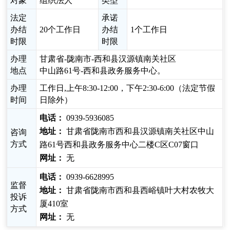
对象
组织法人
类型
法定
承诺
办结
20个工作日
办结
1个工作日
时限
时限
办理
甘肃省-陇南市-西和县汉源镇南关社区
地点
中山路61号-西和县政务服务中心。
办理
工作日,上午8:30-12:00，下午2:30-6:00（法定节假
时间
日除外）
电话：
0939-5936085
地址：
甘肃省陇南市西和县汉源镇南关社区中山
咨询
方式
路61号西和县政务服务中心二楼C区C07窗口
网址：
无
电话：
0939-6628995
监督
地址：
甘肃省陇南市西和县西峪镇叶大村农牧大
投诉
厦410室
方式
网址：
无