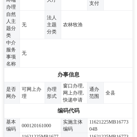
支付
办理
自然
法人
人主
无
主题
农林牧渔
题分
分类
类
中介
服务
无
事项
名称
办事信息
窗口办理,
是否
可网上办
办理
通办
网上办理,
全县
网办
理
形式
范围
快递申请
编码代码
基本
实施主体
11621225MB16773
000120161000
编码
编码
04B
11621225MB1677
11621225MB16773