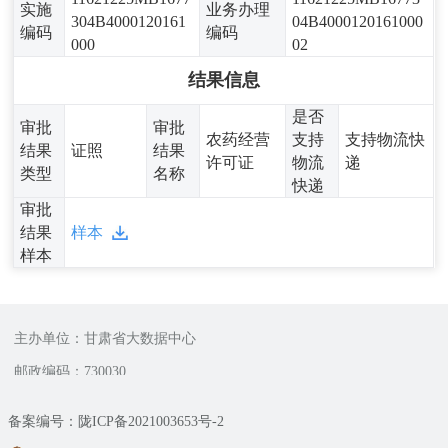
实施
业务办理
304B4000120161
04B4000120161000
编码
编码
000
02
结果信息
是否
审批
审批
农药经营
支持
支持物流快
结果
证照
结果
许可证
物流
递
类型
名称
快递
审批
结果
样本
样本
主办单位：甘肃省大数据中心
邮政编码：730030
备案编号：陇ICP备2021003653号-2