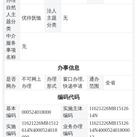
办理
自然
法人
人主
优待抚恤
主题
无
题分
分类
类
中介
服务
无
事项
名称
办事信息
是否
不可网上
办理
窗口办理,
通办
全省
网办
办理
形式
快递申请
范围
编码代码
基本
实施主体
11621226MB15126
000524018000
编码
编码
14N
11621226MB1512
11621226MB15126
实施
业务办理
614N4000524018
14N4000524018000
编码
编码