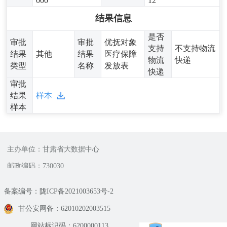
000
12
结果信息
是否
审批
审批
优抚对象
支持
不支持物流
结果
其他
结果
医疗保障
物流
快递
类型
名称
发放表
快递
审批
结果
样本
样本
主办单位：甘肃省大数据中心
邮政编码：730030
备案编号：陇ICP备2021003653号-2
甘公安网备：62010202003515
网站标识码：6200000113