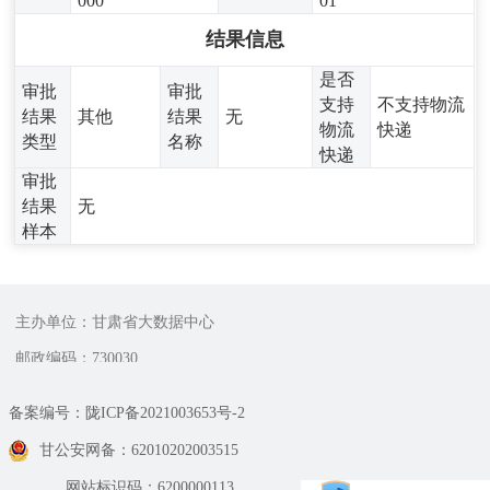
000
01
结果信息
是否
审批
审批
支持
不支持物流
结果
其他
结果
无
物流
快递
类型
名称
快递
审批
结果
无
样本
主办单位：甘肃省大数据中心
邮政编码：730030
备案编号：陇ICP备2021003653号-2
甘公安网备：62010202003515
网站标识码：6200000113