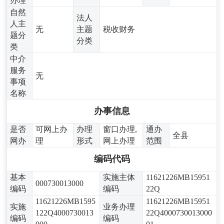
办理
自然
法人
人主
无
主题
税收财务
题分
分类
类
中介
服务
无
事项
名称
办事信息
是否
可网上办
办理
窗口办理,
通办
全县
网办
理
形式
网上办理
范围
编码代码
基本
实施主体
11621226MB15951
000730013000
编码
编码
22Q
11621226MB1595
11621226MB15951
实施
业务办理
122Q4000730013
22Q4000730013000
编码
编码