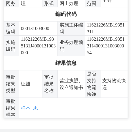
全县
网办
理
形式
网上办理
范围
编码代码
基本
实施主体编
11621226MB19351
000131003000
编码
码
31J
11621226MB193
11621226MB19351
实施
业务办理编
5131J4000131003
31J4000131003000
编码
码
000
54
结果信息
是否
审批
审批
营业执照、
支持
支持物流快
结果
证照
结果
设立通知书
物流
递
类型
名称
快递
审批
结果
样本
样本