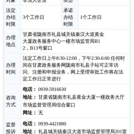
对象
非法人企业
类型
法定
承诺
办结
3个工作日
办结
1个工作日
时限
时限
甘肃省陇南市礼县城关镇秦汉大道黄金
办理
大厦政务服务中心一楼市场监管局B1
地点
2，B13号窗口
法定工作日上午8:30-12:00，下午2:30-6:00 任何时
办理
间在甘肃政务服务网陇南市礼县子站可正常访
时间
问、注册和申报业务，网上受理审批工作将在法
定工作日正常进行
电话：
0939-5916630
地址：
甘肃省陇南市礼县黄金大厦一楼政务大厅
咨询
方式
市场监督管理局综合窗口
网址：
无
电话：
0939-4421880
监督
投诉
地址：
礼县城关镇秦汉大道市场监督管理局201室