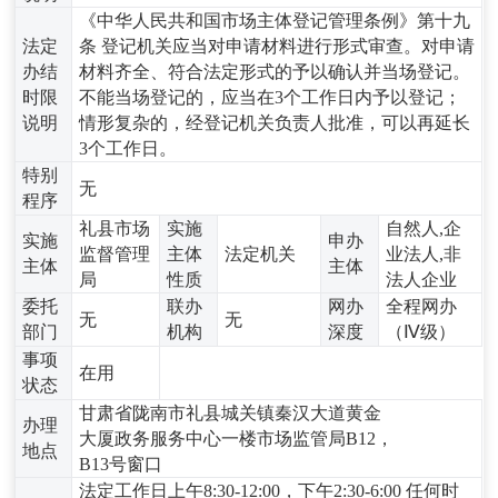
《中华人民共和国市场主体登记管理条例》第十九
法定
条 登记机关应当对申请材料进行形式审查。对申请
办结
材料齐全、符合法定形式的予以确认并当场登记。
时限
不能当场登记的，应当在3个工作日内予以登记；
说明
情形复杂的，经登记机关负责人批准，可以再延长
3个工作日。
特别
无
程序
礼县市场
实施
自然人,企
实施
申办
监督管理
主体
法定机关
业法人,非
主体
主体
局
性质
法人企业
委托
联办
网办
全程网办
无
无
部门
机构
深度
（Ⅳ级）
事项
在用
状态
甘肃省陇南市礼县城关镇秦汉大道黄金
办理
大厦政务服务中心一楼市场监管局B12，
地点
B13号窗口
法定工作日上午8:30-12:00，下午2:30-6:00 任何时