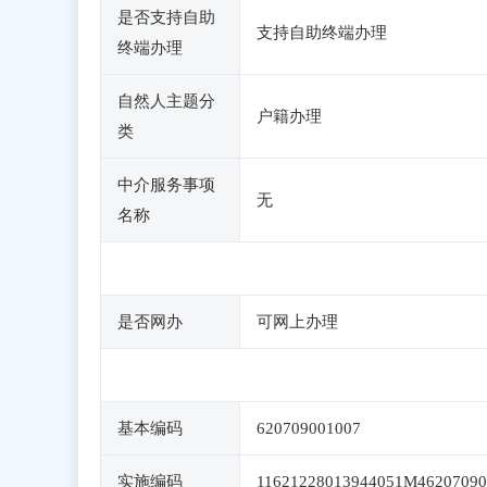
是否支持自助
支持自助终端办理
终端办理
自然人主题分
户籍办理
类
中介服务事项
无
名称
是否网办
可网上办理
基本编码
620709001007
实施编码
11621228013944051M46207090