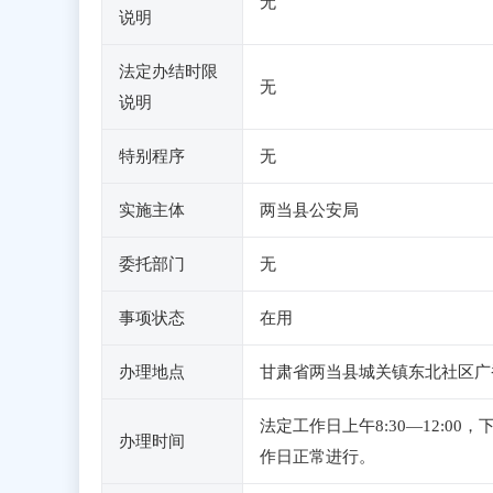
无
说明
法定办结时限
无
说明
特别程序
无
实施主体
两当县公安局
委托部门
无
事项状态
在用
办理地点
甘肃省两当县城关镇东北社区广
法定工作日上午8:30—12:0
办理时间
作日正常进行。