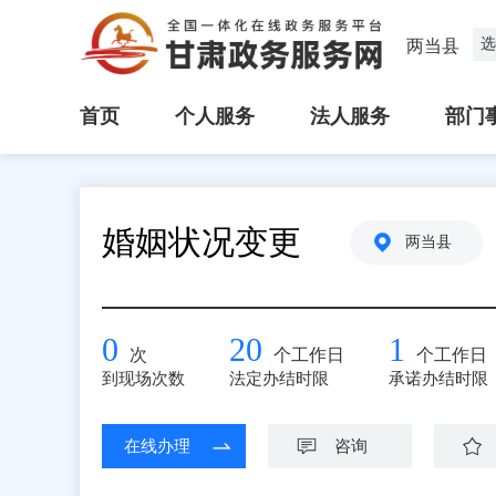
选
两当县
首页
个人服务
法人服务
部门
婚姻状况变更
两当县
0
20
1
次
个工作日
个工作日
到现场次数
法定办结时限
承诺办结时限
在线办理
咨询