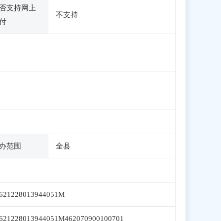
否支持网上
不支持
付
办范围
全县
621228013944051M
621228013944051M462070900100701