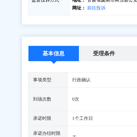
监督投诉方式
地址：
甘肃省陇南市两当县公安
网址：
前往投诉
基本信息
受理条件
事项类型
行政确认
到场次数
0次
承诺时限
1个工作日
承诺办结时限