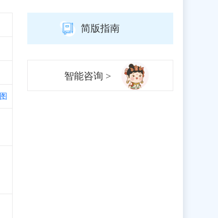
简版指南
智能咨询 >
图