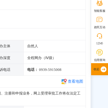
智能客服
政民互动
12345
办主体
自然人
办深度
全程网办（Ⅳ级）
信用查询
收起
诉电话
电话：
0939-5915008
查看地图
正常访问、注册和申报业务，网上受理审批工作将在法定工