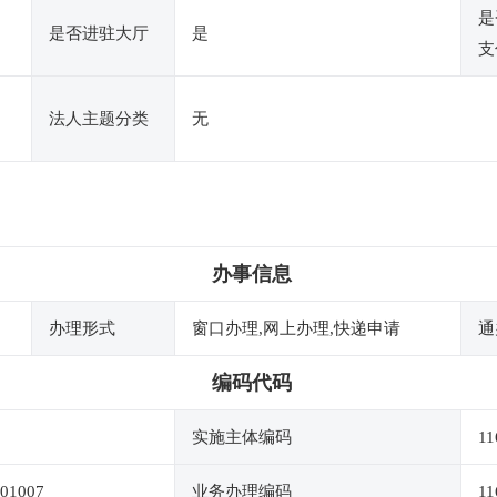
是
是否进驻大厅
是
支
法人主题分类
无
办事信息
办理形式
窗口办理,网上办理,快递申请
通
编码代码
实施主体编码
11
01007
业务办理编码
11