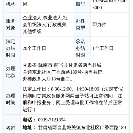
1926B400013300
机构
局
编码
3000
企业法人,事业法人,社
服务
办件
会组织法人,行政机关,
即办件
对象
类型
其他组织
法定
承诺
办结
20个工作日
办结
1个工作日
时限
时限
甘肃省-陇南市-两当县甘肃省两当县城
办理
关镇东北社区广香西路189号-两当县统
地点
办楼政务大厅18号窗口。
法定工作日：8:30-12:00、14:30-18:00（法定节假
办理
日期间甘肃政务服务网两当子站可正常访问、注
时间
册和申报业务，网上受理审批工作将在节后正常
进行 ）
电话：
0939-7121894
地址：
甘肃省两当县城关镇东北社区广香西路189
咨询