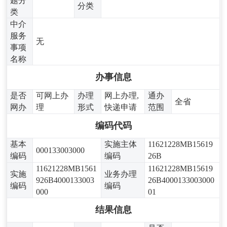
题分
分类
类
中介
服务
无
事项
名称
办事信息
是否
可网上办
办理
网上办理,
通办
全省
网办
理
形式
快递申请
范围
编码代码
基本
实施主体
11621228MB15619
000133003000
编码
编码
26B
11621228MB1561
11621228MB15619
实施
业务办理
926B4000133003
26B4000133003000
编码
编码
000
01
结果信息