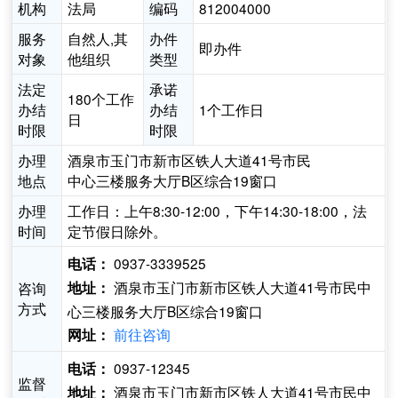
机构
法局
编码
812004000
服务
自然人,其
办件
即办件
对象
他组织
类型
法定
承诺
180个工作
办结
办结
1个工作日
日
时限
时限
办理
酒泉市玉门市新市区铁人大道41号市民
地点
中心三楼服务大厅B区综合19窗口
办理
工作日：上午8:30-12:00，下午14:30-18:00，法
时间
定节假日除外。
0937-3339525
电话：
酒泉市玉门市新市区铁人大道41号市民中
咨询
地址：
方式
心三楼服务大厅B区综合19窗口
前往咨询
网址：
0937-12345
电话：
监督
酒泉市玉门市新市区铁人大道41号市民中
地址：