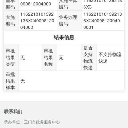
基本
实施主体
116221010139213
000812004000
编码
编码
6XC
1162210101392
116221010139213
实施
业务办理
136XC40008120
6XC40008120040
编码
编码
04000
0001
结果信息
是否
审批
审批
支持
不支持物流
结果
无
结果
无
物流
快递
类型
名称
快递
审批
结果
无
样本
联系我们
承办单位：玉门市政务服务中心