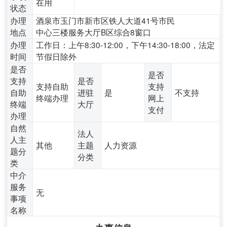
在用
状态
办理
酒泉市玉门市新市区铁人大道41号市民
地点
中心三楼服务大厅B区综合8窗口
办理
工作日：上午8:30-12:00，下午14:30-18:00，法定
时间
节假日除外
是否
是否
支持
是否
支持自助
支持
自助
进驻
是
不支持
终端办理
网上
终端
大厅
支付
办理
自然
法人
人主
其他
主题
人力资源
题分
分类
类
中介
服务
无
事项
名称