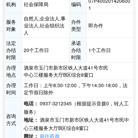
07P400201420600
机构
社会保障局
编码
1
自然人,企业法人,事
服务
办件
业法人,社会组织法
即办件
对象
类型
人
法定
承诺
办结
20个工作日
办结
1个工作日
时限
时限
办理
酒泉市玉门市新市区铁人大道41号市民
地点
中心三楼服务大厅B区综合8窗口
办理
工作日：上午8:30-12:00，下午14:30-18:00，法
时间
定节假日除外
0937-3212345（根据提示音拨0，转人工
电话：
服务）
咨询
酒泉市玉门市新市区铁人大道41号市民中
地址：
方式
心三楼服务大厅B区综合8窗口
前往咨询
网址：