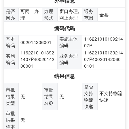
办事信息
是否
可网上办
办理
窗口办理,
通办
全县
网办
理
形式
网上办理
范围
编码代码
基本
实施主体
116221010139214
002014206001
编码
编码
07P
1162210101392
116221010139214
实施
业务办理
1407P40020142
07P40020142060
编码
编码
06001
0101
结果信息
是否
审批
审批
支持
不支持物流
结果
无
结果
无
物流
快递
类型
名称
快递
审批
结果
无
样本