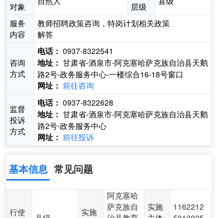
自然人
县级
对象
层级
服务
教师招聘政策咨询，特岗计划相关政策
内容
解答
0937-8322541
电话：
咨询
甘肃省-酒泉市-阿克塞哈萨克族自治县天鹅
地址：
方式
路2号-政务服务中心-一楼综合16-18号窗口
前往咨询
网址：
0937-8322628
电话：
监督
甘肃省-酒泉市-阿克塞哈萨克族自治县天鹅
地址：
投诉
路2号-政务服务中心
方式
前往投诉
网址：
基本信息
常见问题
阿克塞哈
萨克族自
实施
1162212
行使
实施
县级
治县教育
主体
5013925