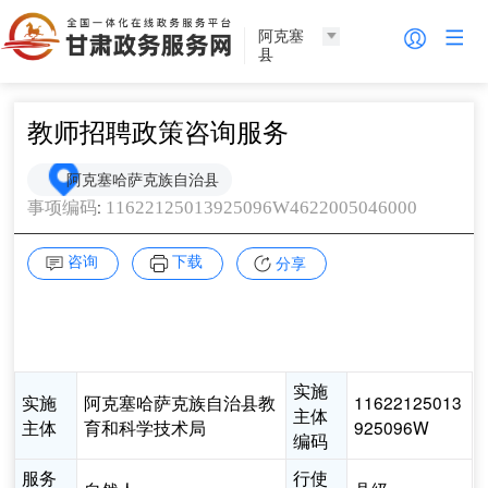
阿克塞
县
教师招聘政策咨询服务
阿克塞哈萨克族自治县
:
11622125013925096W4622005046000
事项编码
咨询
下载
分享
实施
实施
阿克塞哈萨克族自治县教
11622125013
主体
主体
育和科学技术局
925096W
编码
服务
行使