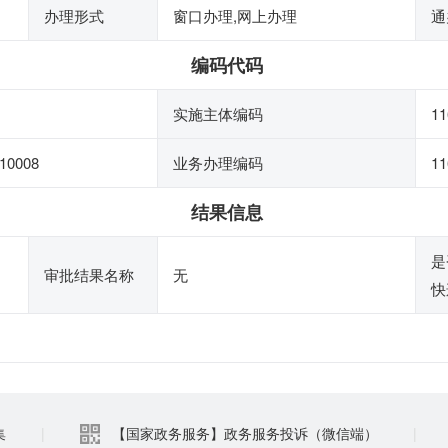
办理形式
窗口办理,网上办理
通
编码代码
实施主体编码
11
10008
业务办理编码
11
结果信息
是
审批结果名称
无
快
集
|
【国家政务服务】政务服务投诉（微信端）
|