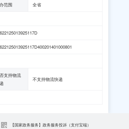
办范围
全省
622125013925117D
622125013925117D400201401000801
否支持物流
不支持物流快递
递
【国家政务服务】政务服务投诉（支付宝端）