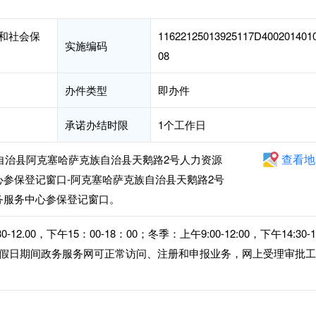
和社会保
11622125013925117D400201401
实施编码
08
办件类型
即办件
承诺办结时限
1个工作日
查看地
族自治县阿克塞哈萨克族自治县天鹅路2号人力资源
心参保登记窗口-阿克塞哈萨克族自治县天鹅路2号
务服务中心参保登记窗口。
.00，下午15：00-18：00；冬季：上午9:00-12:00，下午14:30-1
节假日期间政务服务网可正常访问、注册和申报业务，网上受理审批