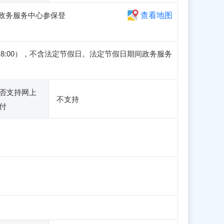
查看地图
楼政务服务中心参保登
4:30-18:00），不含法定节假日。法定节假日期间政务服务
否支持网上
不支持
付