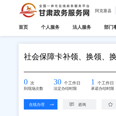
阿克塞县
首页
个人服务
法人服务
部门
社会保障卡补领、换领、
0
30
1
次
个工作日
个工作日
到现场次数
法定办结时限
承诺办结时限
在线办理
咨询