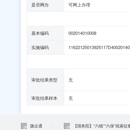
是否网办
可网上办理
基本编码
002014010008
实施编码
11622125013925117D40020140
审批结果类型
无
审批结果样本
无
陇企通
|
【国务院】“六稳”“六保”线索征