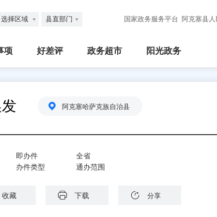
选择区域
县直部门
国家政务服务平台
阿克塞县人
事项
好差评
政务超市
阳光政务
换发
阿克塞哈萨克族自治县
即办件
全省
办件类型
通办范围
收藏
下载
分享