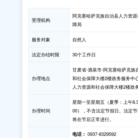
阿克塞哈萨克族自治县人力资源
受理机构
障局
服务对象
自然人
法定办结时限
30个工作日
甘肃省-酒泉市-阿克塞哈萨克
办理地点
和社会保障大楼2楼政务服务中
人力资源和社会保障大楼2楼政
星期一至星期五（夏季：上午8.30-12
办理时间
00），不含法定节假日。法定
将在节后正常进行。
电话：
0937-8329592