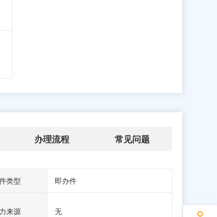
办理流程
常见问题
件类型
即办件
力来源
无