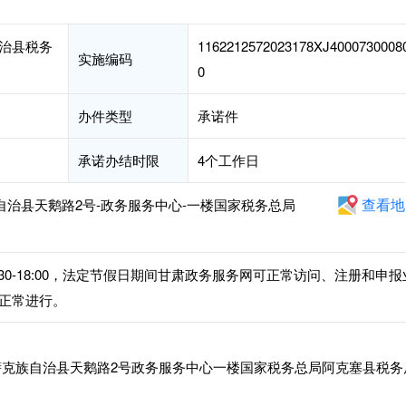
治县税务
1162212572023178XJ4000730008
实施编码
0
办件类型
承诺件
承诺办结时限
4个工作日
查看地
自治县天鹅路2号-政务服务中心-一楼国家税务总局
午14:30-18:00，法定节假日期间甘肃政务服务网可正常访问、注册和申报
正常进行。
克族自治县天鹅路2号政务服务中心一楼国家税务总局阿克塞县税务