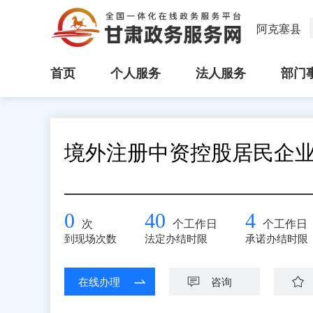
阿克塞县
首页
个人服务
法人服务
部门
境外注册中资控股居民企
0
40
4
次
个工作日
个工作日
到现场次数
法定办结时限
承诺办结时限
在线办理
咨询