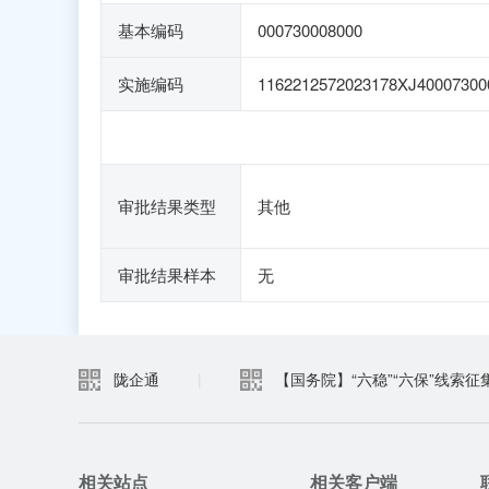
基本编码
000730008000
实施编码
1162212572023178XJ40007300
审批结果类型
其他
审批结果样本
无
陇企通
|
【国务院】“六稳”“六保”线索征
相关站点
相关客户端