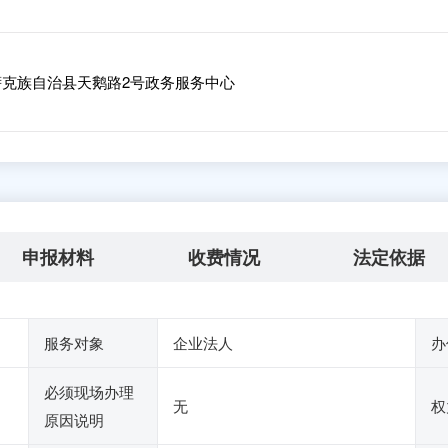
克族自治县天鹅路2号政务服务中心
申报材料
收费情况
法定依据
服务对象
企业法人
办
必须现场办理
无
权
原因说明