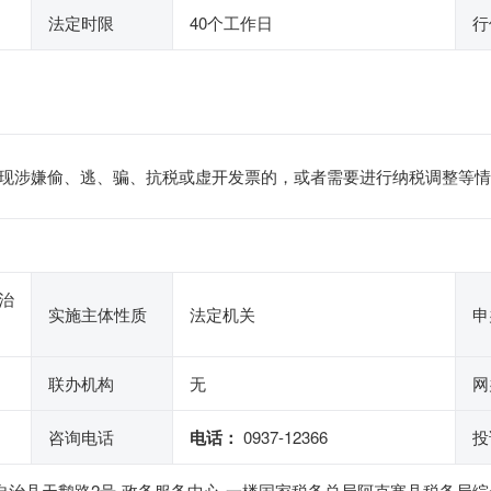
法定时限
40个工作日
行
现涉嫌偷、逃、骗、抗税或虚开发票的，或者需要进行纳税调整等情
治
实施主体性质
法定机关
申
联办机构
无
网
咨询电话
电话：
0937-12366
投
自治县天鹅路2号-政务服务中心-一楼国家税务总局阿克塞县税务局