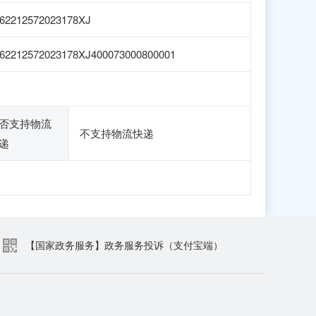
62212572023178XJ
62212572023178XJ400073000800001
否支持物流
不支持物流快递
递
【国家政务服务】政务服务投诉（支付宝端）