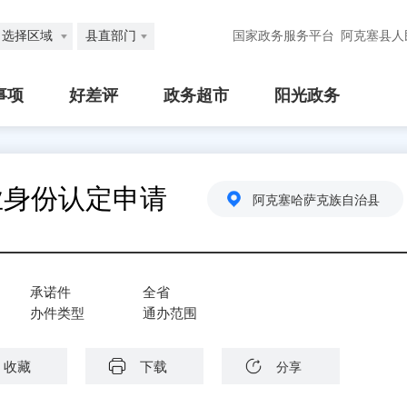
选择区域
县直部门
国家政务服务平台
阿克塞县人
事项
好差评
政务超市
阳光政务
业身份认定申请
阿克塞哈萨克族自治县
承诺件
全省
办件类型
通办范围
收藏
下载
分享