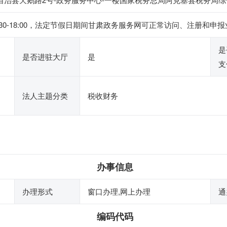
下午14:30-18:00，法定节假日期间甘肃政务服务网可正常访问、注
是
是否进驻大厅
是
支
法人主题分类
税收财务
办事信息
办理形式
窗口办理,网上办理
通
编码代码