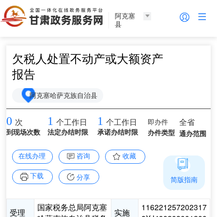
阿克塞
县
欠税人处置不动产或大额资产
报告
阿克塞哈萨克族自治县
0
1
1
即办件
全省
次
个工作日
个工作日
到现场次数
法定办结时限
承诺办结时限
办件类型
通办范围
在线办理
咨询
收藏
下载
分享
简版指南
国家税务总局阿克塞
116221257202317
受理
实施