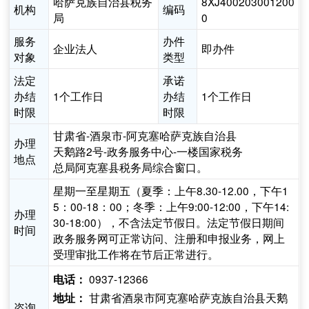
哈萨克族自治县税务
8XJ400203001200
机构
编码
局
0
服务
办件
企业法人
即办件
对象
类型
法定
承诺
办结
1个工作日
办结
1个工作日
时限
时限
甘肃省-酒泉市-阿克塞哈萨克族自治县
办理
天鹅路2号-政务服务中心-一楼国家税务
地点
总局阿克塞县税务局综合窗口。
星期一至星期五（夏季：上午8.30-12.00，下午1
5：00-18：00；冬季：上午9:00-12:00，下午14:
办理
30-18:00），不含法定节假日。法定节假日期间
时间
政务服务网可正常访问、注册和申报业务，网上
受理审批工作将在节后正常进行。
0937-12366
电话：
甘肃省酒泉市阿克塞哈萨克族自治县天鹅
地址：
咨询