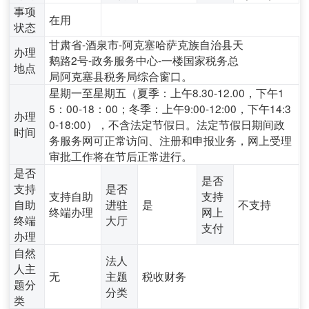
事项
在用
状态
甘肃省-酒泉市-阿克塞哈萨克族自治县天
办理
鹅路2号-政务服务中心-一楼国家税务总
地点
局阿克塞县税务局综合窗口。
星期一至星期五（夏季：上午8.30-12.00，下午1
5：00-18：00；冬季：上午9:00-12:00，下午14:3
办理
0-18:00），不含法定节假日。法定节假日期间政
时间
务服务网可正常访问、注册和申报业务，网上受理
审批工作将在节后正常进行。
是否
是否
支持
是否
支持自助
支持
自助
进驻
是
不支持
终端办理
网上
终端
大厅
支付
办理
自然
法人
人主
无
主题
税收财务
题分
分类
类