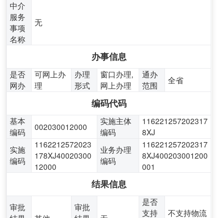
中介
服务
无
事项
名称
办事信息
是否
可网上办
办理
窗口办理,
通办
全省
网办
理
形式
网上办理
范围
编码代码
基本
实施主体
116221257202317
002030012000
编码
编码
8XJ
1162212572023
116221257202317
实施
业务办理
178XJ40020300
8XJ400203001200
编码
编码
12000
001
结果信息
是否
审批
审批
支持
不支持物流
结果
其他
结果
无