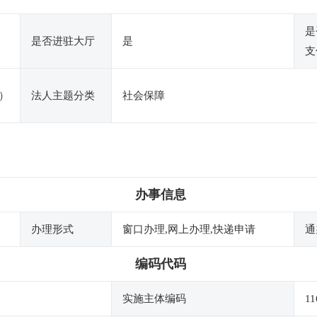
是
是否进驻大厅
是
支
）
法人主题分类
社会保障
办事信息
办理形式
窗口办理,网上办理,快递申请
通
编码代码
实施主体编码
11