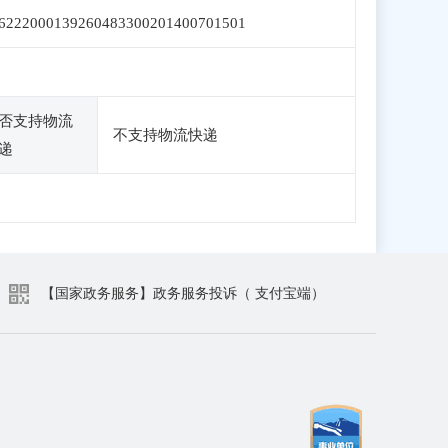
6222000139260483300201400701501
否支持物流
不支持物流快递
递
【国家政务服务】政务服务投诉（ 支付宝端）