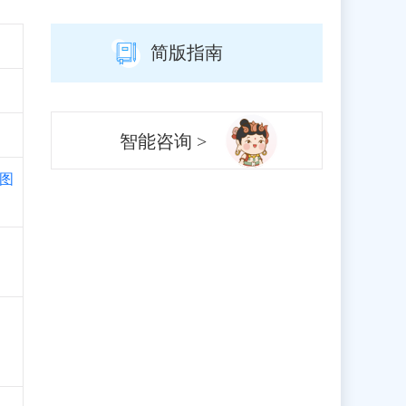
简版指南
智能咨询 >
图
、