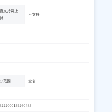
否支持网上
不支持
付
办范围
全省
6222000139260483