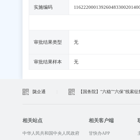
实施编码
11622200013926048330020140
审批结果类型
无
审批结果样本
无
陇企通
|
【国务院】“六稳”“六保”线索征
相关站点
相关客户端
中华人民共和国中央人民政府
甘快办APP