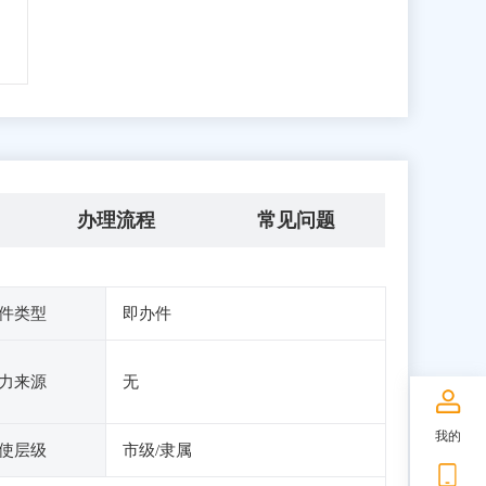
办理流程
常见问题
件类型
即办件
力来源
无
我的
使层级
市级/隶属