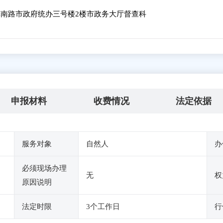
南路市政府统办三号楼2楼市政务大厅督查科
申报材料
收费情况
法定依据
服务对象
自然人
办
必须现场办理
无
权
原因说明
法定时限
3个工作日
行