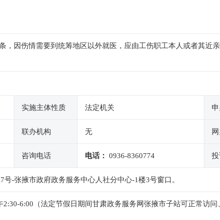
条，因伤情需要到统筹地区以外就医，应由工伤职工本人或者其近亲
实施主体性质
法定机关
申
联办机构
无
网
咨询电话
电话：
0936-8360774
投
17号-张掖市政府政务服务中心人社分中心-1楼3号窗口。
0，下午2:30-6:00（法定节假日期间甘肃政务服务网张掖市子站可