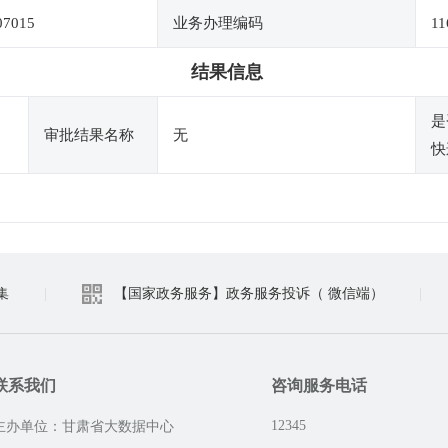
07015
业务办理编码
11
结果信息
是
审批结果名称
无
快
集
|
【国家政务服务】政务服务投诉（ 微信端）
|
联系我们
咨询服务电话
12345
主办单位：甘肃省大数据中心