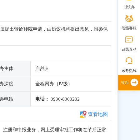
甘快办
智能客服
属提出转诊转院申请，由协议机构提出意见，报参保
政民互动
办主体
自然人
政务热线
收起
办深度
全程网办（Ⅳ级）
诉电话
电话：
0936-8360202
查看地图
正常访问、注册和申报业务，网上受理审批工作将在节后正常