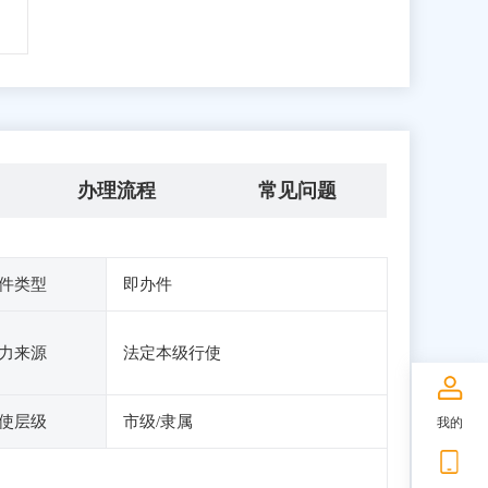
办理流程
常见问题
件类型
即办件
力来源
法定本级行使
使层级
市级/隶属
我的