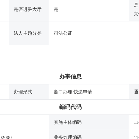
是
是否进驻大厅
是
支
法人主题分类
司法公证
办事信息
办理形式
窗口办理,快递申请
通
编码代码
实施主体编码
11
02000
业务办理编码
11