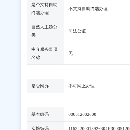
是否支持自助
不支持自助终端办理
终端办理
自然人主题分
司法公证
类
中介服务事项
无
名称
是否网办
不可网上办理
基本编码
000512002000
实施编码
11622200013926304K30005120