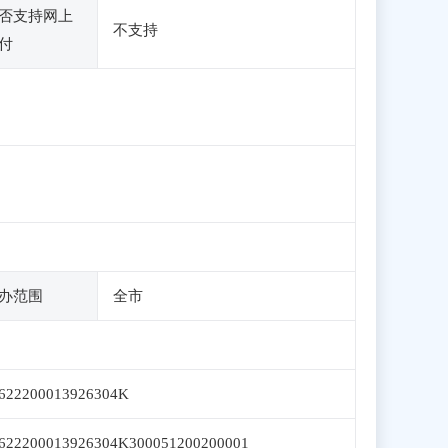
否支持网上
不支持
付
办范围
全市
622200013926304K
622200013926304K300051200200001