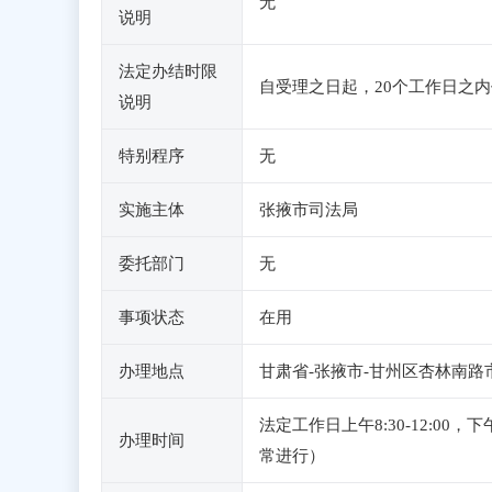
无
说明
法定办结时限
自受理之日起，20个工作日之
说明
特别程序
无
实施主体
张掖市司法局
委托部门
无
事项状态
在用
办理地点
甘肃省-张掖市-甘州区杏林南路
法定工作日上午8:30-12:0
办理时间
常进行）