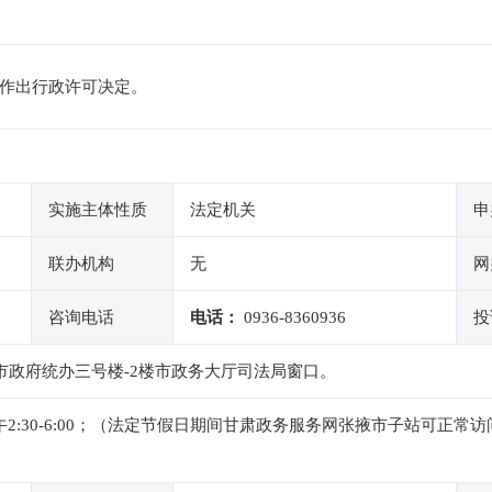
内作出行政许可决定。
实施主体性质
法定机关
申
联办机构
无
网
咨询电话
电话：
0936-8360936
投
市政府统办三号楼-2楼市政务大厅司法局窗口。
0，下午2:30-6:00；（法定节假日期间甘肃政务服务网张掖市子站