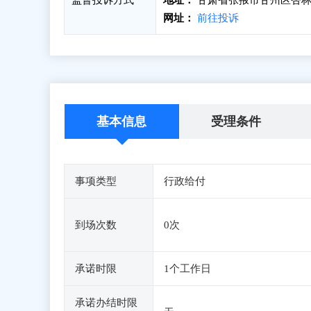
监督投诉方式
地址：
甘肃省张掖市甘州区杏林
网址：
前往投诉
基本信息
受理条件
事项类型
行政给付
到场次数
0次
承诺时限
1个工作日
承诺办结时限