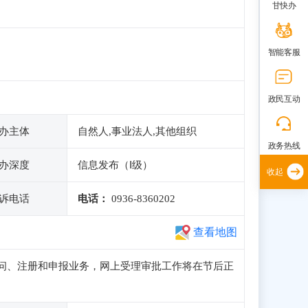
甘快办
智能客服
政民互动
办主体
自然人,事业法人,其他组织
政务热线
办深度
信息发布（Ⅰ级）
收起
诉电话
电话：
0936-8360202
查看地图
可正常访问、注册和申报业务，网上受理审批工作将在节后正