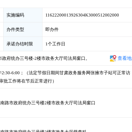
实施编码
11622200013926304K3000512002000
办件类型
即办件
承诺办结时限
1个工作日
查看地
市政府统办三号楼-2楼市政务大厅司法局窗口。
，下午2:30-6:00；（法定节假日期间甘肃政务服务网张掖市子站可正常访
审批工作将在节后正常进行）
南路市政府统办三号楼2楼市政务大厅司法局窗口