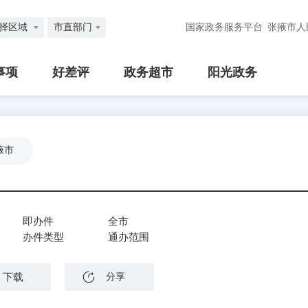
择区域
市直部门
国家政务服务平台
张掖市人
事项
好差评
政务超市
阳光政务
掖市
即办件
全市
办件类型
通办范围
下载
分享