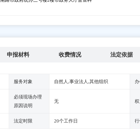
南路市政府统办三号楼2楼市政务大厅督查科
申报材料
收费情况
法定依据
服务对象
自然人,事业法人,其他组织
办
必须现场办理
无
权
原因说明
法定时限
20个工作日
行