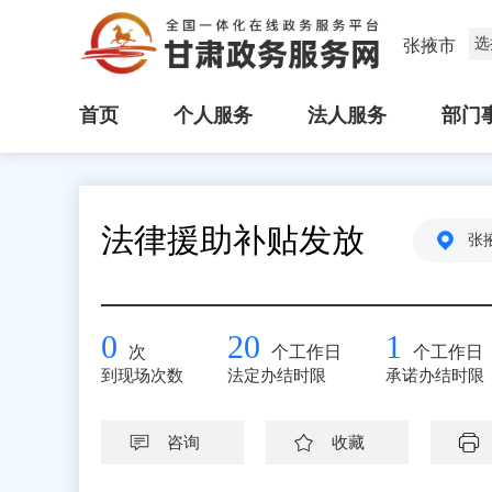
选
张掖市
首页
个人服务
法人服务
部门
法律援助补贴发放
张
0
20
1
次
个工作日
个工作日
到现场次数
法定办结时限
承诺办结时限
咨询
收藏