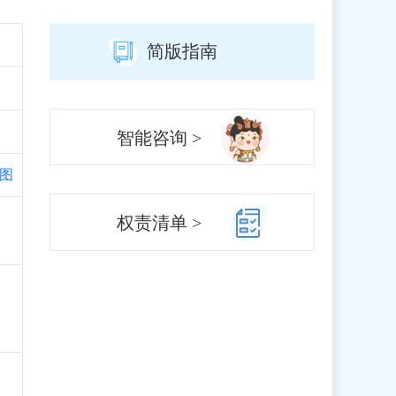
简版指南
智能咨询 >
图
权责清单 >