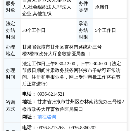
自然人,企业法人,事业法
服务
办件
人,社会组织法人,非法人
承诺件
对象
类型
企业,其他组织
法定
承诺
办结
30个工作日
办结
5个工作日
时限
时限
办理
甘肃省张掖市甘州区杏林南路统办三号
地点
楼2楼市政务大厅畜牧兽医局窗口
法定工作日上午8:30-12:00，下午2:30-6:00（法定
办理
节假日期间甘肃政务服务网张掖市子站可正常访
时间
问、注册和申报业务，网上受理审批工作将在节
后正常进行）
电话：
0936-8214521
地址：
甘肃省张掖市甘州区杏林南路统办三号楼2
咨询
方式
楼市政务大厅畜牧兽医局窗口
网址：
前往咨询
电话：
0936-8213268，0936-8360202