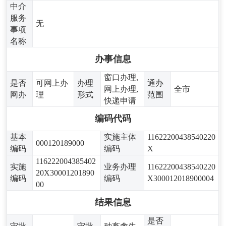
中介
服务
无
事项
名称
办事信息
窗口办理,
是否
可网上办
办理
通办
网上办理,
全市
网办
理
形式
范围
快递申请
编码代码
基本
实施主体
11622200438540220
000120189000
编码
编码
X
116222004385402
实施
业务办理
11622200438540220
20X30001201890
编码
编码
X300012018900004
00
结果信息
是否