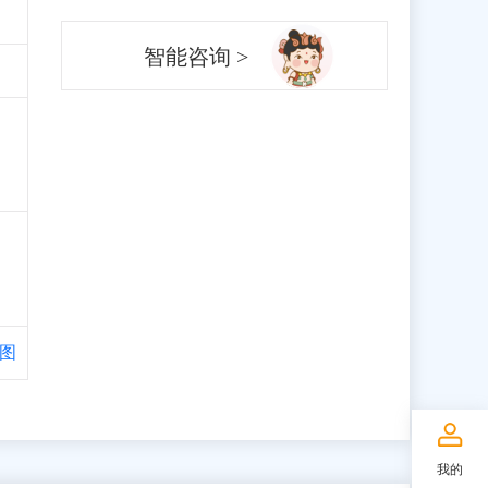
智能咨询 >
图
我的