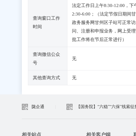
法定工作日上午8:30-12:00，下
2:30-6:00；（法定节假日期间
查询窗口工作
政务服务网甘州区子站可正常访
时间
问、注册和申报业务，网上受理
批工作将在节后正常进行）
查询微信公众
无
号
其他查询方式
无
陇企通
|
【国务院】“六稳”“六保”线索征
相关站点
相关客户端