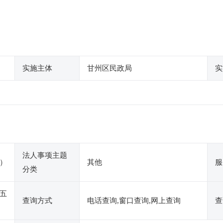
实施主体
甘州区民政局
实
法人事项主题
）
其他
服
分类
五
查询方式
电话查询,窗口查询,网上查询
查