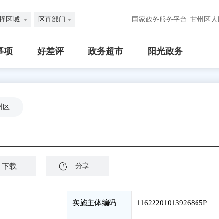
择区域
区直部门
国家政务服务平台
甘州区人
事项
好差评
政务超市
阳光政务
州区
下载
分享
实施主体编码
11622201013926865P