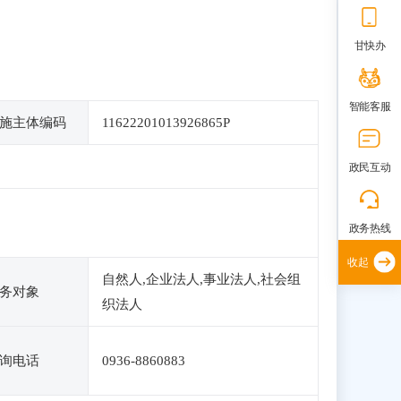
甘快办
智能客服
施主体编码
11622201013926865P
政民互动
政务热线
收起
自然人,企业法人,事业法人,社会组
务对象
织法人
询电话
0936-8860883