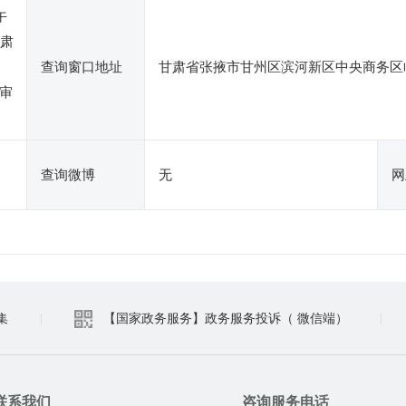
午
甘肃
查询窗口地址
甘肃省张掖市甘州区滨河新区中央商务区临
审
查询微博
无
网
集
|
【国家政务服务】政务服务投诉（ 微信端）
|
联系我们
咨询服务电话