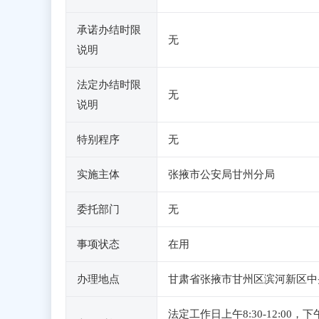
承诺办结时限
无
说明
法定办结时限
无
说明
特别程序
无
实施主体
张掖市公安局甘州分局
委托部门
无
事项状态
在用
办理地点
甘肃省张掖市甘州区滨河新区中
法定工作日上午8:30-12:0