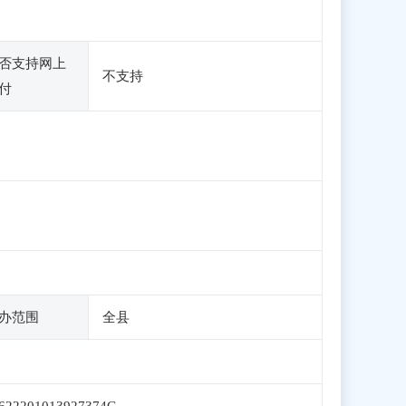
否支持网上
不支持
付
办范围
全县