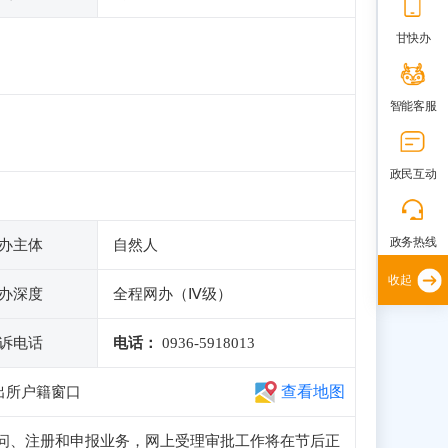
甘快办
智能客服
政民互动
政务热线
办主体
自然人
收起
办深度
全程网办（Ⅳ级）
诉电话
电话：
0936-5918013
查看地图
出所户籍窗口
可正常访问、注册和申报业务，网上受理审批工作将在节后正