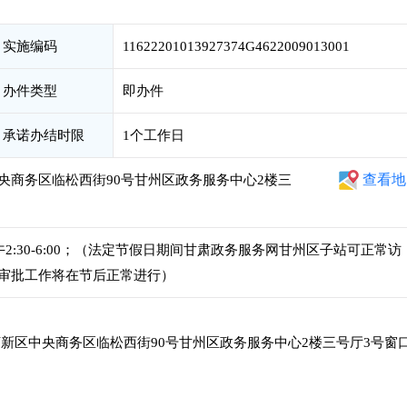
实施编码
11622201013927374G4622009013001
办件类型
即办件
承诺办结时限
1个工作日
查看地
央商务区临松西街90号甘州区政务服务中心2楼三
，下午2:30-6:00；（法定节假日期间甘肃政务服务网甘州区子站可正常访
审批工作将在节后正常进行）
新区中央商务区临松西街90号甘州区政务服务中心2楼三号厅3号窗口