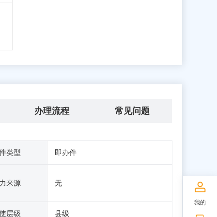
办理流程
常见问题
件类型
即办件
力来源
无
我的
使层级
县级