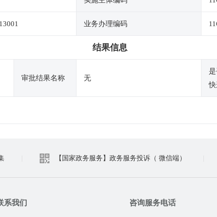
实施主体编码
11
13001
业务办理编码
11
结果信息
是
审批结果名称
无
快
集
|
【国家政务服务】政务服务投诉（ 微信端）
|
联系我们
咨询服务电话