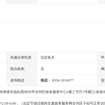
实施主体性质
法定机关
申
联办机构
无
网
咨询电话
电话：
0936-5918077
投
央商务区临松西街90号甘州区政务服务中心2楼三号厅3号窗口/各派
0，下午2:30-6:00；（法定节假日期间甘肃政务服务网甘州区子站