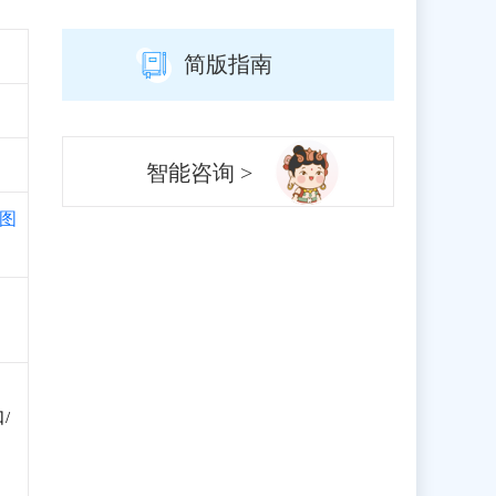
简版指南
智能咨询 >
图
/