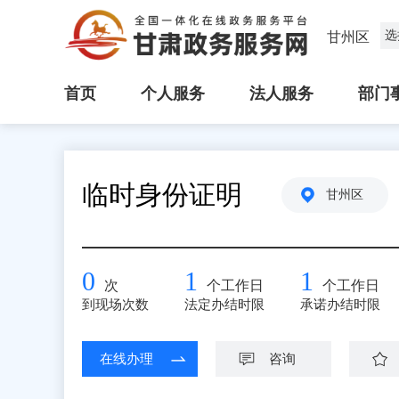
选
甘州区
首页
个人服务
法人服务
部门
临时身份证明
甘州区
0
1
1
次
个工作日
个工作日
到现场次数
法定办结时限
承诺办结时限
在线办理
咨询