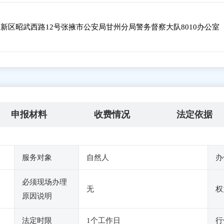
新区昭武西路12号张掖市公安局甘州分局警务督察大队8010办公室
申报材料
收费情况
法定依据
服务对象
自然人
办
必须现场办理
无
权
原因说明
法定时限
1个工作日
行