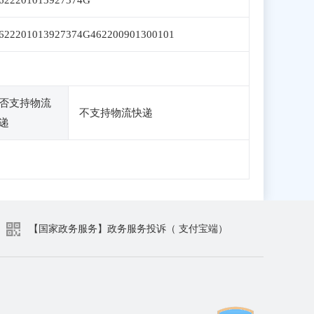
622201013927374G
622201013927374G462200901300101
否支持物流
不支持物流快递
递
【国家政务服务】政务服务投诉（ 支付宝端）