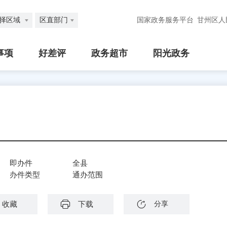
择区域
区直部门
国家政务服务平台
甘州区人
事项
好差评
政务超市
阳光政务
即办件
全县
办件类型
通办范围
收藏
下载
分享