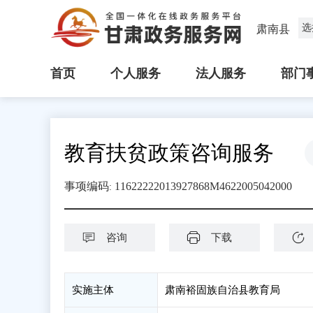
选
肃南县
首页
个人服务
法人服务
部门
教育扶贫政策咨询服务
事项编码
11622222013927868M4622005042000
:
咨询
下载
实施主体
肃南裕固族自治县教育局