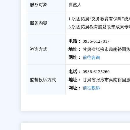
服务对象
自然人
1.巩固拓展“义务教育有保障”
服务内容
3.巩固拓展教育脱贫攻坚成果
电话：
0936-6127817
咨询方式
地址：
甘肃省张掖市肃南裕固族
网址：
前往咨询
电话：
0936-6125260
监督投诉方式
地址：
甘肃省张掖市肃南裕固族
网址：
前往投诉