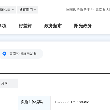
择区域
县直部门
国家政务服务平台
肃南县人
事项
好差评
政务超市
阳光政务
肃南裕固族自治县
分享
实施主体编码
11622222013927868M