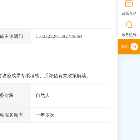
政民互动
政务热线
施主体编码
11622222013927868M
收起
脱贫攻坚成果专项考核、后评估有关政策解读。
务对象
自然人
动服务频率
一年多次