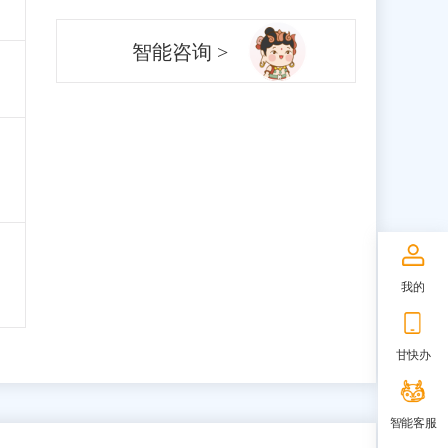
智能咨询 >
我的
甘快办
智能客服