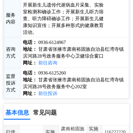
开展新生儿遗传代谢病血片采集、实验
室检测和确诊工作；开展新生儿听力筛
服务
查、听力障碍确诊工作；开展新生儿健
内容
康知识宣传；开展多种形式的健康教育
活动。
电话：
0936-6124967
咨询
地址：
甘肃省张掖市肃南裕固族自治县红湾寺镇
方式
滨河路28号政务服务中心卫健综合窗口
网址：
前往咨询
电话：
0936-6125260
监督
地址：
甘肃省张掖市肃南裕固族自治县红湾寺镇
投诉
滨河路28号政务服务中心202室
方式
网址：
前往投诉
基本信息
常见问题
肃南裕固族
实施
行使
实施
116222220