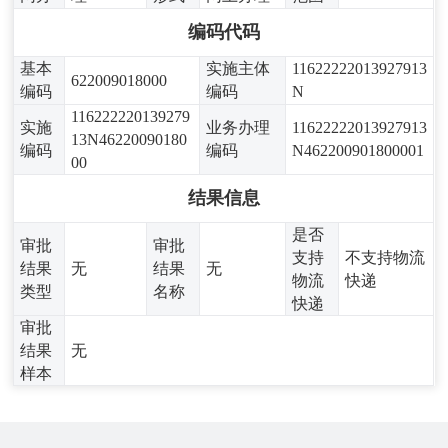
编码代码
基本
实施主体
11622222013927913
622009018000
编码
编码
N
116222220139279
实施
业务办理
11622222013927913
13N46220090180
编码
编码
N462200901800001
00
结果信息
是否
审批
审批
支持
不支持物流
结果
无
结果
无
物流
快递
类型
名称
快递
审批
结果
无
样本