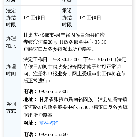
对象
类型
法定
承诺
办结
1个工作日
办结
1个工作日
时限
时限
甘肃省-张掖市-肃南裕固族自治县红湾
办理
寺镇滨河路28号-县政务服务中心-35-36
地点
户籍窗口及各乡镇派出所户籍室。
法定工作日上午8:30-12:00，下午2:30-6:00（法定
办理
节假日期间甘肃政务服务网肃南子站可正常访
时间
问、注册和申报业务，网上受理审批工作将在节
后正常进行）
电话：
0936-6125008
地址：
甘肃省张掖市肃南裕固族自治县红湾寺镇
咨询
滨河路28号政务服务中心35-36户籍窗口及各乡镇
方式
派出所户籍室
网址：
前往咨询
电话：
0936-6125260