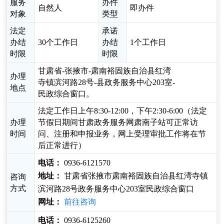
服务
办件
自然人
即办件
对象
类型
法定
承诺
办结
30个工作日
办结
1个工作日
时限
时限
甘肃省-张掖市-肃南裕固族自治县红湾
办理
寺镇滨河路28号-县政务服务中心203室-
地点
民政综合窗口。
法定工作日上午8:30-12:00，下午2:30-6:00（法定
办理
节假日期间甘肃政务服务网肃南子站可正常访
时间
问、注册和申报业务，网上受理审批工作将在节
后正常进行）
电话：
0936-6121570
地址：
甘肃省张掖市肃南裕固族自治县红湾寺镇
咨询
方式
滨河路28号政务服务中心203室民政综合窗口
网址：
前往咨询
电话：
0936-6125260