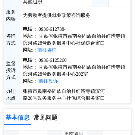
其他组织
服务
为劳动者提供就业政策咨询服务
内容
电话：
0936-6127884
咨询
地址：
甘肃省张掖市肃南裕固族自治县红湾寺镇
方式
滨河路28号政务服务中心社保综合窗口
网址：
前往咨询
电话：
0936-6125260
监督
地址：
甘肃省张掖市肃南裕固族自治县红湾寺镇
投诉
滨河路28号政务服务中心202室
方式
网址：
前往投诉
办理
张掖市肃南裕固族自治县红湾寺镇滨河
地点
路28号政务服务中心社保综合服务窗口
基本信息
常见问题
肃南裕固