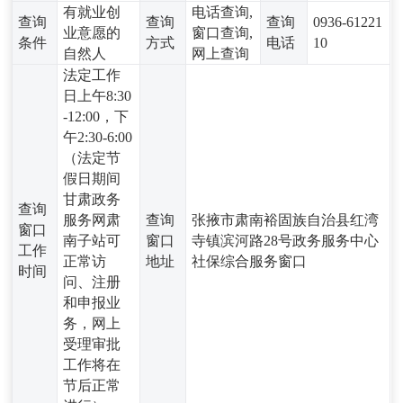
有就业创
电话查询,
查询
查询
查询
0936-61221
业意愿的
窗口查询,
条件
方式
电话
10
自然人
网上查询
法定工作
日上午8:30
-12:00，下
午2:30-6:00
（法定节
假日期间
甘肃政务
查询
服务网肃
查询
张掖市肃南裕固族自治县红湾
窗口
南子站可
窗口
寺镇滨河路28号政务服务中心
工作
正常访
地址
社保综合服务窗口
时间
问、注册
和申报业
务，网上
受理审批
工作将在
节后正常