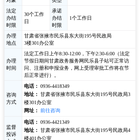
对象
类型
法定
承诺
30个工作
办结
办结
1个工作日
日
时限
时限
办理
甘肃省张掖市民乐县东大街195号民政局
地点
3楼301办公室
法定工作日上午8:30-12:00，下午2:30-6:00（法定
办理
节假日期间甘肃政务服务网民乐县子站可正常访
时间
问、注册和申报业务，网上受理审批工作将在节
后正常进行）。
电话：
0936-4418349
地址：
甘肃省张掖市民乐县东大街195号民政局3
咨询
方式
楼301办公室
网址：
前往咨询
电话：
0936-4421349
监督
地址：
甘肃省张掖市民乐县东大街195号民政局4
投诉
楼401办公室