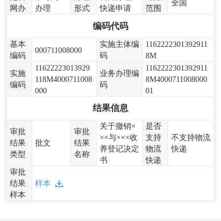
全国
网办
办理
形式
快递申请
范围
编码代码
基本
实施主体编
1162222301392911
000711008000
编码
码
8M
11622223013929
1162222301392911
实施
业务办理编
118M4000711008
8M4000711008000
编码
码
000
01
结果信息
关于撤销×
是否
审批
审批
××与×××收
支持
不支持物流
结果
批文
结果
养登记决定
物流
快递
类型
名称
书
快递
审批
结果
样本
样本