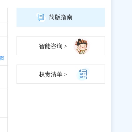
简版指南
智能咨询 >
图
、
权责清单 >