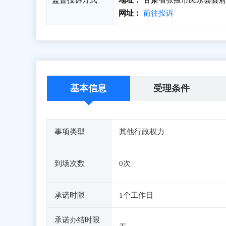
监督投诉方式
地址：
甘肃省张掖市民乐县县府街
网址：
前往投诉
基本信息
受理条件
事项类型
其他行政权力
到场次数
0次
承诺时限
1个工作日
承诺办结时限