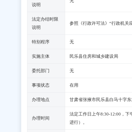
无
说明
法定办结时限
参照《行政许可法》“行政机关
说明
特别程序
无
实施主体
民乐县住房和城乡建设局
委托部门
无
事项状态
在用
办理地点
甘肃省张掖市民乐县白马十字东
法定工作日上午8:30-12:0
办理时间
进行）。