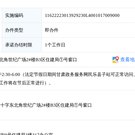
实施编码
11622223013929230L4001017009000
办件类型
即办件
承诺办结时限
1个工作日
查看地
北角世纪广场2#楼B3区住建局①号窗口
，下午2:30-6:00（法定节假日期间甘肃政务服务网民乐县子站可正常访问
工作将在节后正常进行）。
十字东北角世纪广场2#楼B3区住建局①号窗口