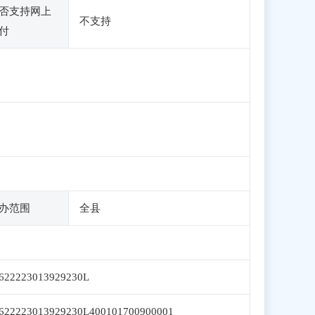
否支持网上
不支持
付
办范围
全县
622223013929230L
622223013929230L400101700900001