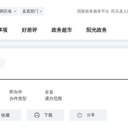
择区域
县直部门
国家政务服务平台
民乐县人
事项
好差评
政务超市
阳光政务
即办件
全县
办件类型
通办范围
收藏
下载
分享