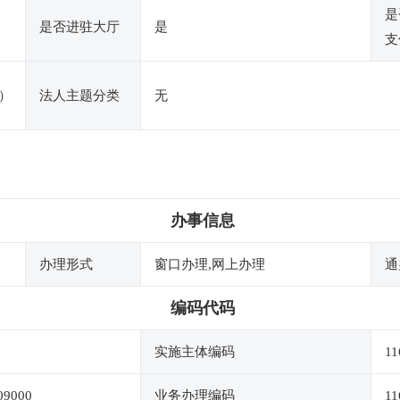
是
是否进驻大厅
是
支
）
法人主题分类
无
办事信息
办理形式
窗口办理,网上办理
通
编码代码
实施主体编码
11
09000
业务办理编码
11