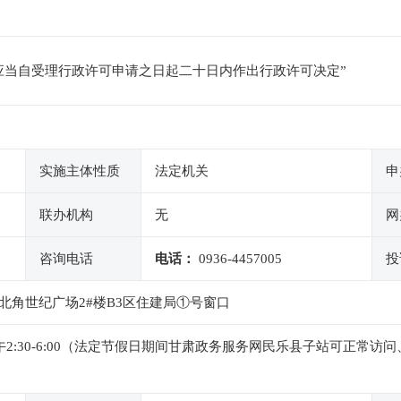
应当自受理行政许可申请之日起二十日内作出行政许可决定”
实施主体性质
法定机关
申
联办机构
无
网
咨询电话
电话：
0936-4457005
投
北角世纪广场2#楼B3区住建局①号窗口
0，下午2:30-6:00（法定节假日期间甘肃政务服务网民乐县子站可