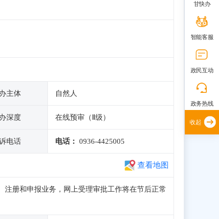
甘快办
智能客服
政民互动
办主体
自然人
政务热线
办深度
在线预审（Ⅱ级）
收起
诉电话
电话：
0936-4425005
查看地图
正常访问、注册和申报业务，网上受理审批工作将在节后正常