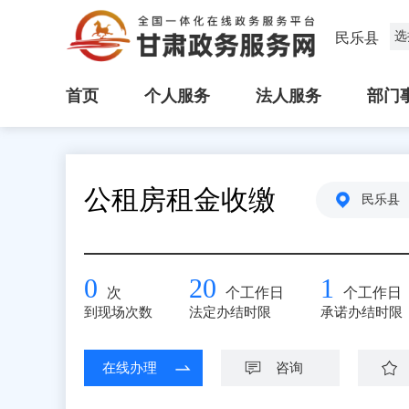
选
民乐县
首页
个人服务
法人服务
部门
公租房租金收缴
民乐县
0
20
1
次
个工作日
个工作日
到现场次数
法定办结时限
承诺办结时限
在线办理
咨询