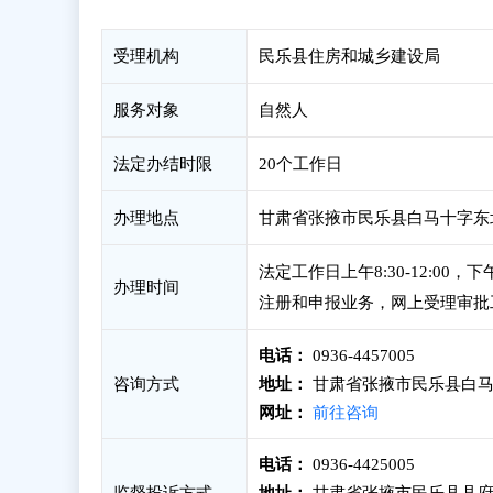
受理机构
民乐县住房和城乡建设局
服务对象
自然人
法定办结时限
20个工作日
办理地点
甘肃省张掖市民乐县白马十字东
法定工作日上午8:30-12:00
办理时间
注册和申报业务，网上受理审批
电话：
0936-4457005
咨询方式
地址：
甘肃省张掖市民乐县白马
网址：
前往咨询
电话：
0936-4425005