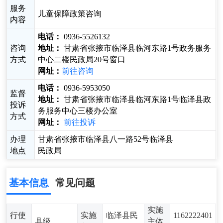
服务
儿童保障政策咨询
内容
电话：
0936-5526132
咨询
地址：
甘肃省张掖市临泽县临河东路1号政务服务
方式
中心二楼民政局20号窗口
网址：
前往咨询
电话：
0936-5953050
监督
地址：
甘肃省张掖市临泽县临河东路1号临泽县政
投诉
务服务中心三楼办公室
方式
网址：
前往投诉
办理
甘肃省张掖市临泽县八一路52号临泽县
地点
民政局
基本信息
常见问题
实施
行使
实施
临泽县民
1162222401
县级
主体