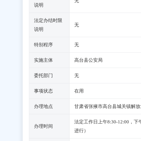
无
说明
法定办结时限
无
说明
特别程序
无
实施主体
高台县公安局
委托部门
无
事项状态
在用
办理地点
甘肃省张掖市高台县城关镇解放北
法定工作日上午8:30-12:0
办理时间
进行）