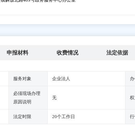
镇解放北路409号政务服务中心办公室
申报材料
收费情况
法定依据
服务对象
企业法人
办
必须现场办理
无
权
原因说明
法定时限
20个工作日
行