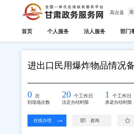
选
高台县
首页
个人服务
法人服务
部门
进出口民用爆炸物品情况
0
20
1
次
个工作日
个工作日
到现场次数
法定办结时限
承诺办结时限
在线办理
咨询