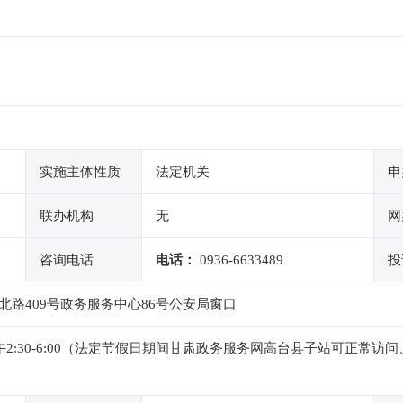
实施主体性质
法定机关
申
联办机构
无
网
咨询电话
电话：
0936-6633489
投
路409号政务服务中心86号公安局窗口
0，下午2:30-6:00（法定节假日期间甘肃政务服务网高台县子站可