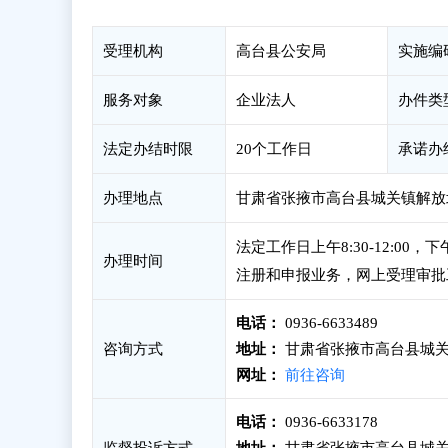
受理机构
高台县公安局
实施编
服务对象
企业法人
办件类
法定办结时限
20个工作日
承诺办
办理地点
甘肃省张掖市高台县城关镇解放北
法定工作日上午8:30-12:00
办理时间
注册和申报业务，网上受理审批
电话：
0936-6633489
咨询方式
地址：
甘肃省张掖市高台县城关
网址：
前往咨询
电话：
0936-6633178