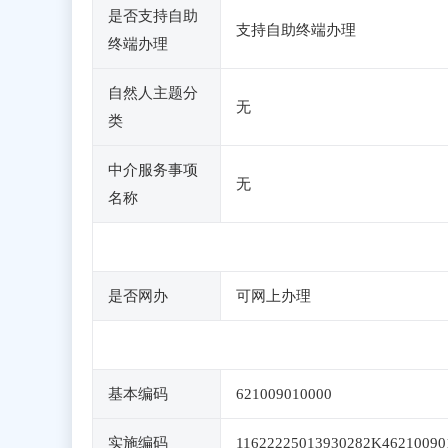
是否支持自助
支持自助终端办理
终端办理
自然人主题分
无
类
中介服务事项
无
名称
是否网办
可网上办理
基本编码
621009010000
实施编码
11622225013930282K46210090