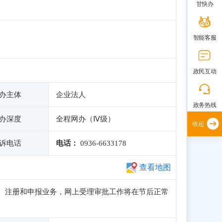
甘快办
智能客服
政民互动
办主体
企业法人
政务热线
办深度
全程网办（Ⅳ级）
收起
诉电话
电话：
0936-6633178
查看地图
正常访问、注册和申报业务，网上受理审批工作将在节后正常