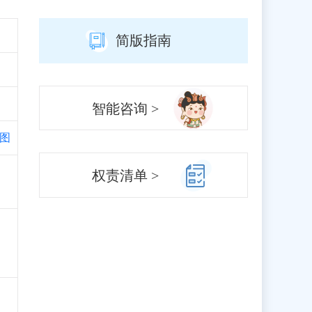
简版指南
智能咨询 >
图
、
权责清单 >