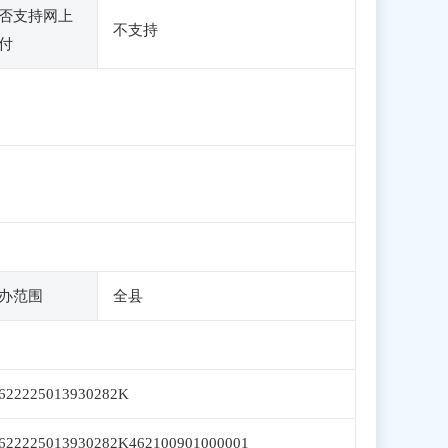
否支持网上
不支持
付
办范围
全县
622225013930282K
622225013930282K462100901000001