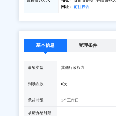
监督投诉方式
地址：
甘肃省张掖市高台县城关
网址：
前往投诉
基本信息
受理条件
事项类型
其他行政权力
到场次数
0次
承诺时限
1个工作日
承诺办结时限