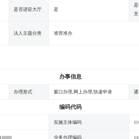
是
是否进驻大厅
是
支
法人主题分类
准营准办
办事信息
办理形式
窗口办理,网上办理,快递申请
通
编码代码
实施主体编码
11
10000
业务办理编码
11