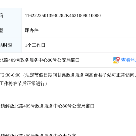
码
11622225013930282K4621009010000
型
即办件
结时限
1个工作日
查看地
路409号政务服务中心86号公安局窗口
，下午2:30-6:00（法定节假日期间甘肃政务服务网高台县子站可正常访问
工作将在节后正常进行）
镇解放北路409号政务服务中心86号公安局窗口