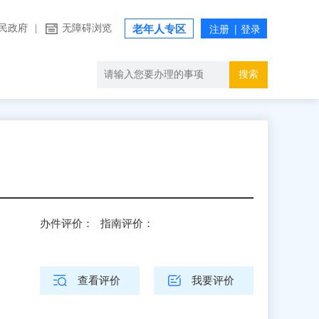
民政府
|
无障碍浏览
老年人专区
搜索
办件评价：
指南评价：
查看评价
我要评价