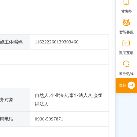
甘快办
智能客服
施主体编码
116222260139303460
政民互动
政务热线
收起
自然人,企业法人,事业法人,社会组
务对象
织法人
询电话
0936-5997871