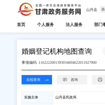
选
山丹县
首页
个人服务
法人服务
部门
婚姻登记机构地图查询
事项编码
1162222601393034604622011027000
:
在线查询
咨询
实施主体
山丹县民政局