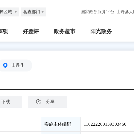
择区域
县直部门
国家政务服务平台
山丹县人
事项
好差评
政务超市
阳光政务
山丹县
下载
分享
实施主体编码
116222260139303460