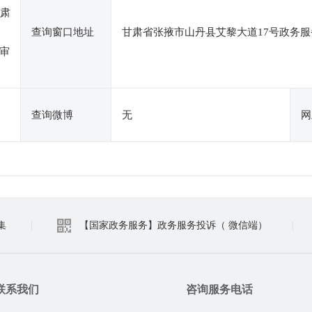
甘肃
查询窗口地址
甘肃省张掖市山丹县艾黎大道17号政务服
审
查询微博
无
网
集
|
【国家政务服务】政务服务投诉（ 微信端）
|
联系我们
咨询服务电话