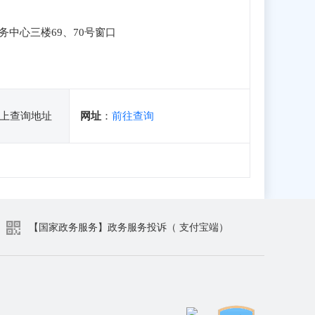
务中心三楼69、70号窗口
上查询地址
网址
：
前往查询
【国家政务服务】政务服务投诉（ 支付宝端）