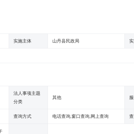
实施主体
山丹县民政局
实
法人事项主题
其他
服
分类
查询方式
电话查询,窗口查询,网上查询
查
午