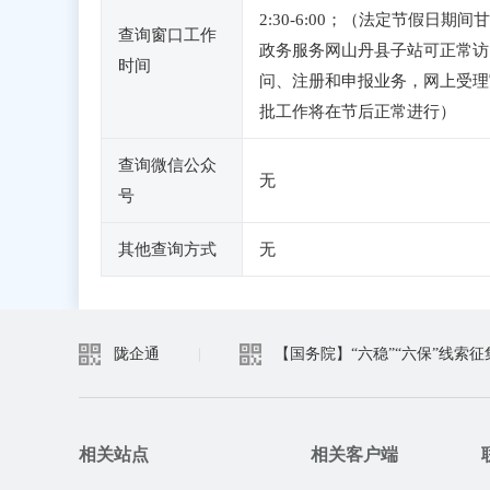
2:30-6:00；（法定节假日期间
查询窗口工作
政务服务网山丹县子站可正常访
时间
问、注册和申报业务，网上受理
批工作将在节后正常进行）
查询微信公众
无
号
其他查询方式
无
陇企通
|
【国务院】“六稳”“六保”线索征
相关站点
相关客户端