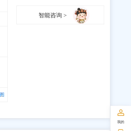
智能咨询 >
图
我的