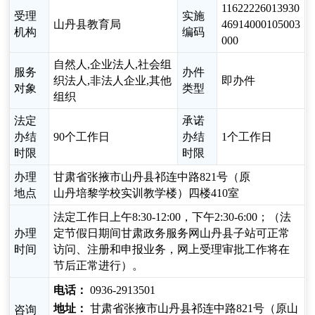
11622226013930
受理
实施
山丹县教育局
46914000105003
机构
编码
000
自然人,企业法人,社会组
服务
办件
织法人,非法人企业,其他
即办件
对象
类型
组织
法定
承诺
办结
90个工作日
办结
1个工作日
时限
时限
办理
甘肃省张掖市山丹县祁连中路821号（原
地点
山丹培黎学校实训教学楼）四楼410室
法定工作日上午8:30-12:00，下午2:30-6:00；（法
办理
定节假日期间甘肃政务服务网山丹县子站可正常
时间
访问、注册和申报业务，网上受理审批工作将在
节后正常进行）。
电话：
0936-2913501
地址：
甘肃省张掖市山丹县祁连中路821号（原山
咨询