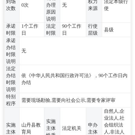
到场
权力
法定本级行
0次
办理
无
次数
来源
使
原因
说明
承诺
1个工作
法定
90个工作
行使
县级
时限
日
时限
日
层级
承诺
办结
无
时限
说明
法定
办结
依《中华人民共和国行政许可法》，90个工作日内
时限
办结
说明
特别
需要现场勘验,需要向社会公示,需要专家评审
程序
自然人,企
业法人,社
实施
实施
山丹县教
申办
会组织法
主体
法定机关
主体
育局
主体
人,非法人