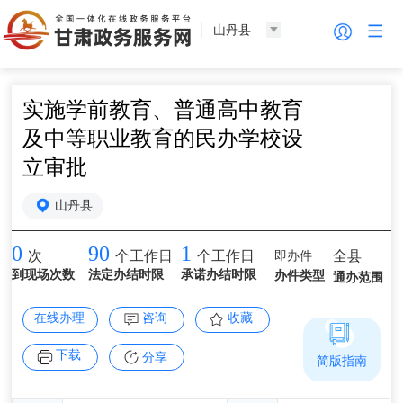
山丹县
实施学前教育、普通高中教育
及中等职业教育的民办学校设
立审批
山丹县
0
90
1
即办件
全县
次
个工作日
个工作日
到现场次数
法定办结时限
承诺办结时限
办件类型
通办范围
在线办理
咨询
收藏
下载
分享
简版指南