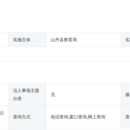
实施主体
山丹县教育局
实
法人事项主题
无
服
分类
公
查询方式
电话查询,窗口查询,网上查询
查