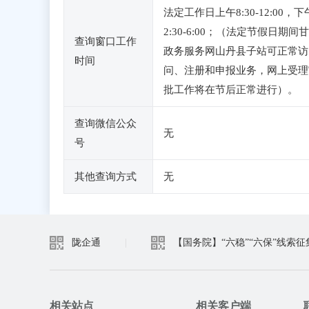
法定工作日上午8:30-12:00，下
2:30-6:00；（法定节假日期间
查询窗口工作
政务服务网山丹县子站可正常访
时间
问、注册和申报业务，网上受理
批工作将在节后正常进行）。
查询微信公众
无
号
其他查询方式
无
陇企通
|
【国务院】“六稳”“六保”线索征
相关站点
相关客户端