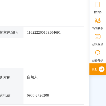
甘快办
智能客服
施主体编码
116222260139304691
政民互动
政务热线
收起
务对象
自然人
询电话
0936-2726208