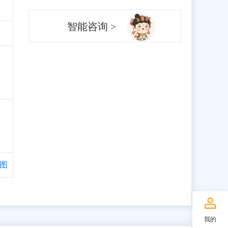
智能咨询 >
图
我的