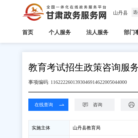
选
山丹县
首页
个人服务
法人服务
部门
教育考试招生政策咨询服
事项编码
1162222601393046914622005044000
:
在线查询
咨询
实施主体
山丹县教育局