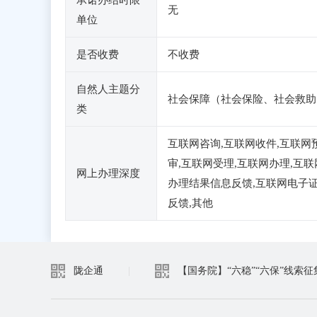
承诺办结时限
无
单位
是否收费
不收费
自然人主题分
社会保障（社会保险、社会救助
类
互联网咨询,互联网收件,互联网
审,互联网受理,互联网办理,互联
网上办理深度
办理结果信息反馈,互联网电子
反馈,其他
陇企通
|
【国务院】“六稳”“六保”线索征