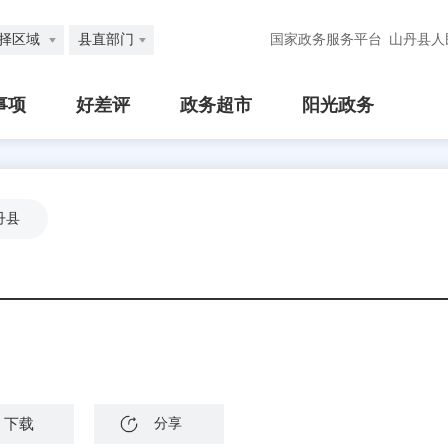
择区域
县直部门
国家政务服务平台
山丹县人
事项
好差评
政务超市
阳光政务
丹县
下载
分享