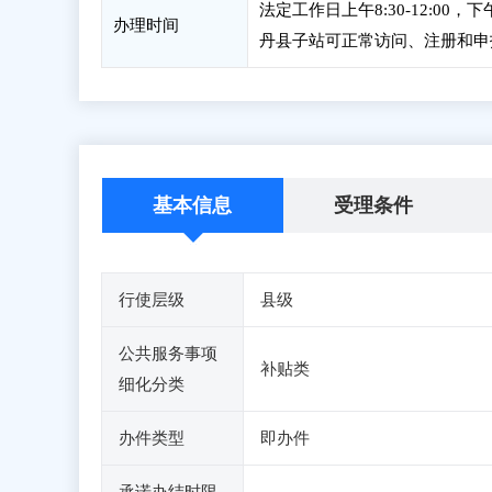
法定工作日上午8:30-12:00，
办理时间
丹县子站可正常访问、注册和申
基本信息
受理条件
行使层级
县级
公共服务事项
补贴类
细化分类
办件类型
即办件