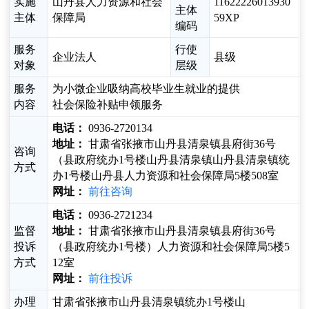
实施
山丹县人力资源和社会
11622226013930
主体
主体
保障局
59XP
编码
服务
行使
企业法人
县级
对象
层级
服务
为小微企业吸纳高校毕业生就业的提供
内容
社会保险补贴申领服务
电话：
0936-2720134
地址：
甘肃省张掖市山丹县清泉镇县府街36号
咨询
（县政府统办1号楼山丹县清泉镇山丹县清泉镇统
方式
办1号楼山丹县人力资源和社会保障局5楼508室
网址：
前往咨询
电话：
0936-2721234
监督
地址：
甘肃省张掖市山丹县清泉镇县府街36号
投诉
（县政府统办1号楼）人力资源和社会保障局5楼5
方式
12室
网址：
前往投诉
办理
甘肃省张掖市山丹县清泉镇统办1号楼山