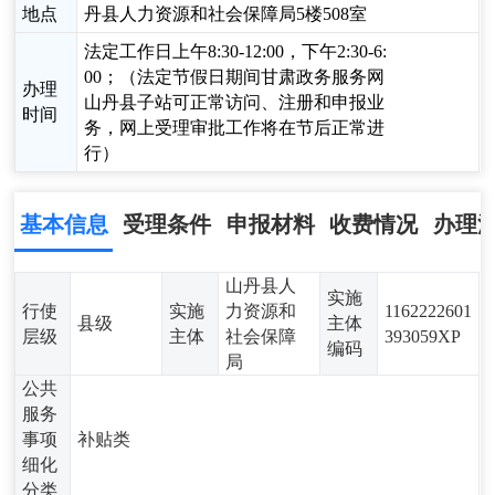
地点
丹县人力资源和社会保障局5楼508室
法定工作日上午8:30-12:00，下午2:30-6:
00；（法定节假日期间甘肃政务服务网
办理
山丹县子站可正常访问、注册和申报业
时间
务，网上受理审批工作将在节后正常进
行）
基本信息
受理条件
申报材料
收费情况
办理
山丹县人
实施
行使
实施
力资源和
1162222601
县级
主体
层级
主体
社会保障
393059XP
编码
局
公共
服务
事项
补贴类
细化
分类