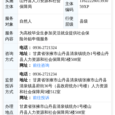
实施
山丹县人力资源和社会
11622226013930
主体
主体
保障局
59XP
编码
服务
行使
自然人
县级
对象
层级
服务
为高校毕业生参加灵活就业提供社会保
内容
险补贴申领服务
电话：
0936-2721324
咨询
地址：
甘肃省张掖市山丹县清泉镇统办1号楼山丹
方式
县人力资源和社会保障局5楼508室
网址：
前往咨询
电话：
0936-2721234
监督
地址：
甘肃省张掖市山丹县清泉镇张掖市山丹县
投诉
清泉镇县府街36号（县政府统办1号楼）人力资源
方式
和社会保障局5楼512室
网址：
前往投诉
办理
甘肃省张掖市山丹县清泉镇统办1号楼山
地点
丹县人力资源和社会保障局5楼508室