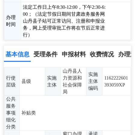
法定工作日上午8:30-12:00，下午2:30-6:
00；（法定节假日期间甘肃政务服务网
办理
山丹县子站可正常访问、注册和申报业
时间
务，网上受理审批工作将在节后正常进
行）
基本信息
受理条件
申报材料
收费情况
办理
山丹县人
实施
行使
实施
力资源和
1162222601
县级
主体
层级
主体
社会保障
393059XP
编码
局
公共
服务
事项
补贴类
细化
分类
窗口办理,
承诺