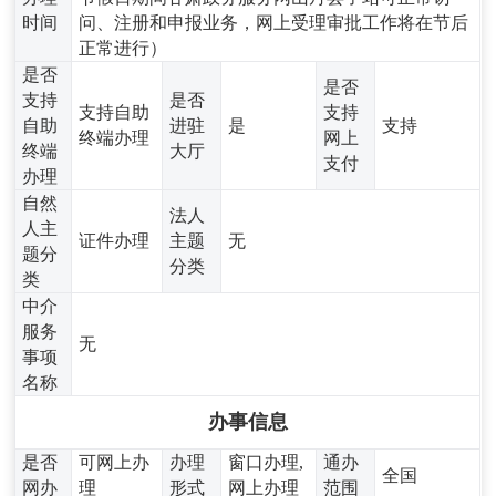
时间
问、注册和申报业务，网上受理审批工作将在节后
正常进行）
是否
是否
支持
是否
支持自助
支持
自助
进驻
是
支持
终端办理
网上
终端
大厅
支付
办理
自然
法人
人主
证件办理
主题
无
题分
分类
类
中介
服务
无
事项
名称
办事信息
是否
可网上办
办理
窗口办理,
通办
全国
网办
理
形式
网上办理
范围