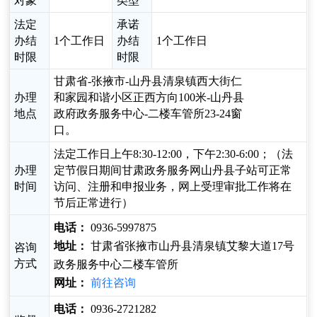
对象
类型
法定
承诺
办结
1个工作日
办结
1个工作日
时限
时限
甘肃省-张掖市-山丹县清泉镇西大街仁
办理
和家园和谐小区正西方向100米-山丹县
地点
政府政务服务中心-二楼车管所23-24窗
口。
法定工作日上午8:30-12:00，下午2:30-6:00；（法
办理
定节假日期间甘肃政务服务网山丹县子站可正常
时间
访问、注册和申报业务，网上受理审批工作将在
节后正常进行）
电话：
0936-5997875
地址：
甘肃省张掖市山丹县清泉镇艾黎大道17号
咨询
方式
政务服务中心二楼车管所
网址：
前往咨询
电话：
0936-2721282