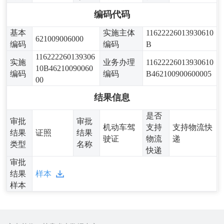
编码代码
基本
实施主体
11622226013930610
621009006000
编码
编码
B
116222260139306
实施
业务办理
11622226013930610
10B46210090060
编码
编码
B462100900600005
00
结果信息
是否
审批
审批
机动车驾
支持
支持物流快
结果
证照
结果
驶证
物流
递
类型
名称
快递
审批
结果
样本
样本