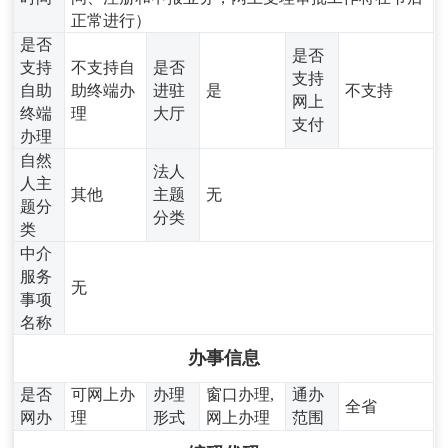
正常进行）
是否
是否
支持
不支持自
是否
支持
自助
助终端办
进驻
是
不支持
网上
终端
理
大厅
支付
办理
自然
法人
人主
其他
主题
无
题分
分类
类
中介
服务
无
事项
名称
办事信息
是否
可网上办
办理
窗口办理,
通办
全省
网办
理
形式
网上办理
范围