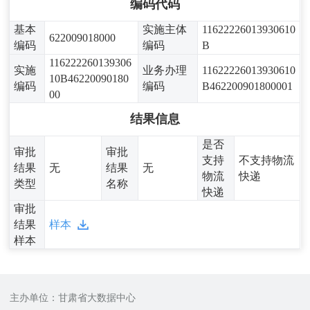
编码代码
基本
实施主体
11622226013930610
622009018000
编码
编码
B
116222260139306
实施
业务办理
11622226013930610
10B46220090180
编码
编码
B462200901800001
00
结果信息
是否
审批
审批
支持
不支持物流
结果
无
结果
无
物流
快递
类型
名称
快递
审批
结果
样本
样本
主办单位：甘肃省大数据中心