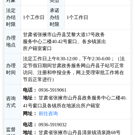
对象
类型
法定
承诺
办结
1个工作日
办结
1个工作日
时限
时限
甘肃省张掖市山丹县艾黎大道17号政务
办理
服务中心二楼40.42号窗口、各乡镇派出
地点
所户籍室窗口
法定工作日上午8:30-12:00，下午2:30-6:00；（法
办理
定节假日期间甘肃政务服务网山丹县子站可正常
时间
访问、注册和申报业务，网上受理审批工作将在
节后正常进行）
电话：
0936-5919061
地址：
甘肃省张掖市山丹县政务服务中心二楼40.
咨询
方式
41号窗口及各镇所在地派出所户籍室
网址：
前往咨询
电话：
0936-5919032
监督
地址：
甘肃省张掖市山丹县清泉镇清泉路68号