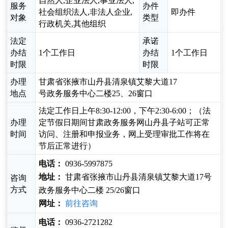
自然人,企业法人,事业法人,
服务
办件
社会组织法人,非法人企业,
即办件
对象
类型
行政机关,其他组织
法定
承诺
办结
1个工作日
办结
1个工作日
时限
时限
办理
甘肃省张掖市山丹县清泉镇艾黎大道17
地点
号政务服务中心二楼25、26窗口
法定工作日上午8:30-12:00，下午2:30-6:00；（法
办理
定节假日期间甘肃政务服务网山丹县子站可正常
时间
访问、注册和申报业务，网上受理审批工作将在
节后正常进行）
电话：
0936-5997875
地址：
甘肃省张掖市山丹县清泉镇艾黎大道17号
咨询
方式
政务服务中心二楼 25/26窗口
网址：
前往咨询
电话：
0936-2721282