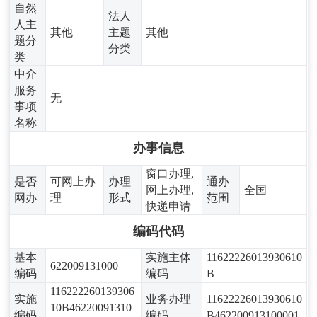
自然
法人
人主
其他
主题
其他
题分
分类
类
中介
服务
无
事项
名称
办事信息
窗口办理,
是否
可网上办
办理
通办
网上办理,
全国
网办
理
形式
范围
快递申请
编码代码
基本
实施主体
11622226013930610
622009131000
编码
编码
B
116222260139306
实施
业务办理
11622226013930610
10B46220091310
编码
编码
B462200913100001