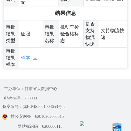
00
结果信息
是否
审批
审批
机动车检
支持
支持物流快
结果
证照
结果
验合格标
物流
递
类型
名称
志
快递
审批
结果
样本
样本
主办单位：甘肃省大数据中心
邮政编码：730030
备案编号：陇ICP备2021003653号-2
甘公安网备：62010202003515
网站标识码：6200000113