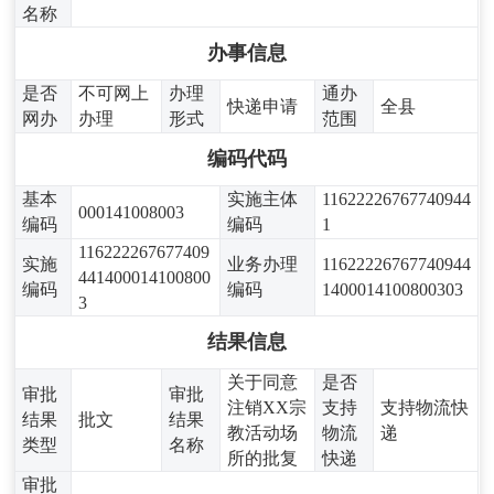
名称
办事信息
是否
不可网上
办理
通办
快递申请
全县
网办
办理
形式
范围
编码代码
基本
实施主体
11622226767740944
000141008003
编码
编码
1
116222267677409
实施
业务办理
11622226767740944
441400014100800
编码
编码
1400014100800303
3
结果信息
关于同意
是否
审批
审批
注销XX宗
支持
支持物流快
结果
批文
结果
教活动场
物流
递
类型
名称
所的批复
快递
审批