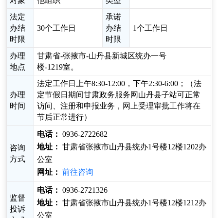
对象
他组织
类型
法定
承诺
办结
30个工作日
办结
1个工作日
时限
时限
办理
甘肃省-张掖市-山丹县新城区统办一号
地点
楼-1219室。
法定工作日上午8:30-12:00，下午2:30-6:00；（法
办理
定节假日期间甘肃政务服务网山丹县子站可正常
时间
访问、注册和申报业务，网上受理审批工作将在
节后正常进行）
电话：
0936-2722682
地址：
甘肃省张掖市山丹县统办1号楼12楼1202办
咨询
方式
公室
网址：
前往咨询
电话：
0936-2721326
监督
地址：
甘肃省张掖市山丹县统办1号楼12楼1212办
投诉
公室