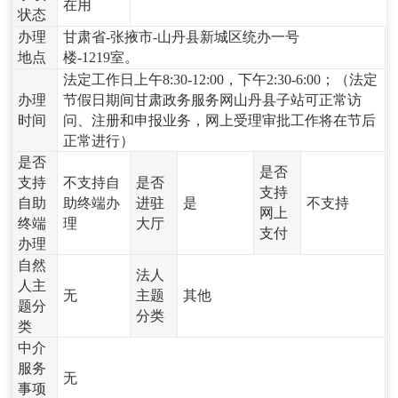
在用
状态
办理
甘肃省-张掖市-山丹县新城区统办一号
地点
楼-1219室。
法定工作日上午8:30-12:00，下午2:30-6:00；（法定
办理
节假日期间甘肃政务服务网山丹县子站可正常访
时间
问、注册和申报业务，网上受理审批工作将在节后
正常进行）
是否
是否
支持
不支持自
是否
支持
自助
助终端办
进驻
是
不支持
网上
终端
理
大厅
支付
办理
自然
法人
人主
无
主题
其他
题分
分类
类
中介
服务
无
事项