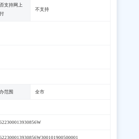
否支持网上
不支持
付
办范围
全市
622300013930856W
622300013930856W300101900500001