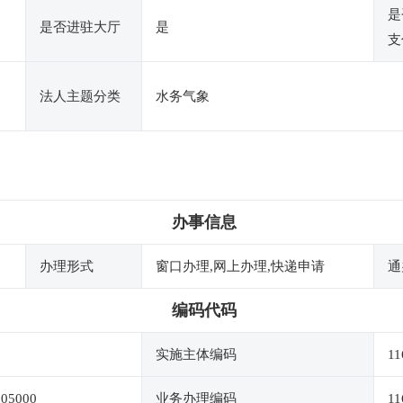
是
是否进驻大厅
是
支
法人主题分类
水务气象
办事信息
办理形式
窗口办理,网上办理,快递申请
通
编码代码
实施主体编码
11
005000
业务办理编码
11