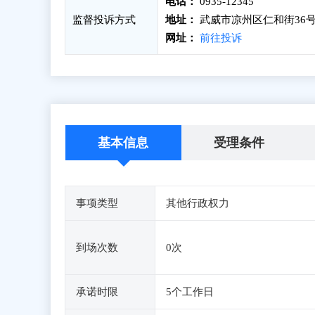
电话：
0935-12345
监督投诉方式
地址：
武威市凉州区仁和街36
网址：
前往投诉
基本信息
受理条件
事项类型
其他行政权力
到场次数
0次
承诺时限
5个工作日