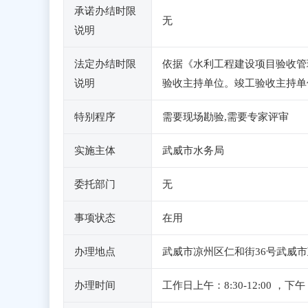
承诺办结时限
无
说明
法定办结时限
依据《水利工程建设项目验收管
说明
验收主持单位。竣工验收主持单
特别程序
需要现场勘验,需要专家评审
实施主体
武威市水务局
委托部门
无
事项状态
在用
办理地点
武威市凉州区仁和街36号武威市
办理时间
工作日上午：8:30-12:00