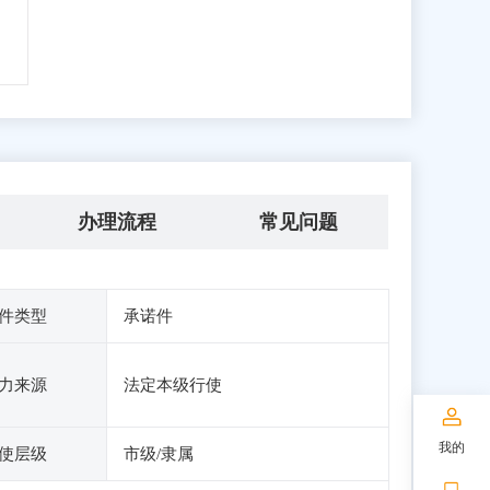
办理流程
常见问题
件类型
承诺件
力来源
法定本级行使
我的
使层级
市级/隶属