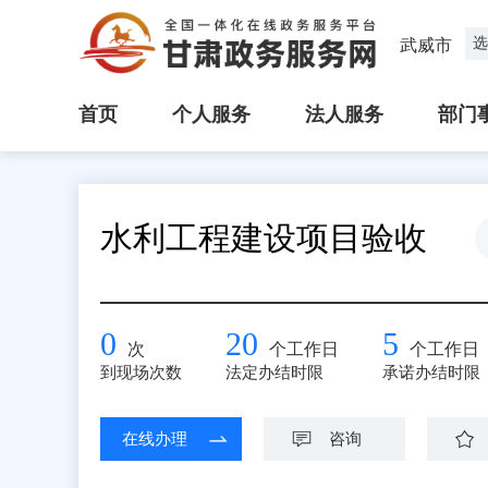
选
武威市
首页
个人服务
法人服务
部门
水利工程建设项目验收
0
20
5
次
个工作日
个工作日
到现场次数
法定办结时限
承诺办结时限
在线办理
咨询