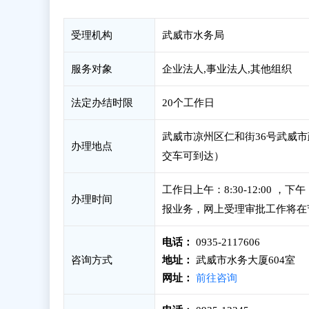
受理机构
武威市水务局
服务对象
企业法人,事业法人,其他组织
法定办结时限
20个工作日
武威市凉州区仁和街36号武威市
办理地点
交车可到达）
工作日上午：8:30-12:00 
办理时间
报业务，网上受理审批工作将在
电话：
0935-2117606
咨询方式
地址：
武威市水务大厦604室
网址：
前往咨询