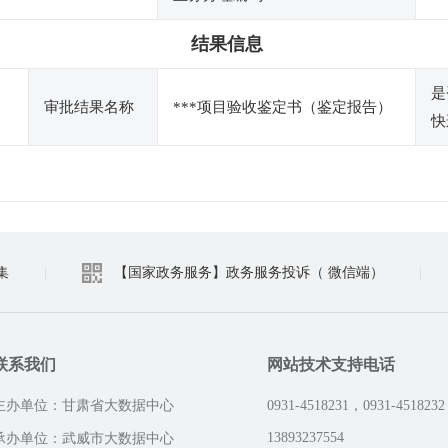
结果信息
是
审批结果名称
***项目验收鉴定书（鉴定报告）
快
集
|
【国家政务服务】政务服务投诉（ 微信端）
|
联系我们
网站技术支持电话
主办单位：甘肃省大数据中心
0931-4518231，0931-4518232
13893237554
承办单位：武威市大数据中心