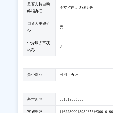
是否支持自助
不支持自助终端办理
终端办理
自然人主题分
无
类
中介服务事项
无
名称
是否网办
可网上办理
基本编码
001019005000
实施编码
11622300013930856W3001019