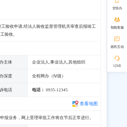
甘快办
竣工验收申请,经法人验收监督管理机关审查后报竣工
智能客服
竣工验收。
政民互动
办主体
企业法人,事业法人,其他组织
12345
办深度
全程网办（Ⅳ级）
诉电话
电话：
0935-12345
查看地图
、注册和申报业务，网上受理审批工作将在节后正常进行。