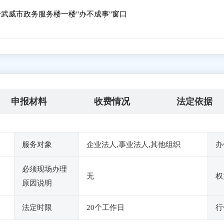
号武威市政务服务楼一楼"办不成事"窗口
申报材料
收费情况
法定依据
服务对象
企业法人,事业法人,其他组织
办
必须现场办理
无
权
原因说明
法定时限
20个工作日
行