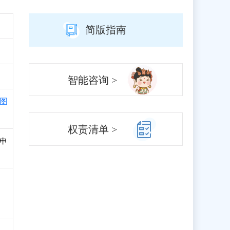
简版指南
智能咨询 >
图
权责清单 >
和申