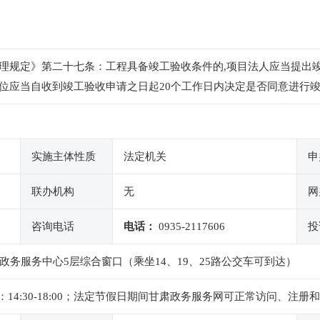
理规定》第二十七条：工程具备竣工验收条件的,项目法人应当提出
位应当自收到竣工验收申请之日起20个工作日内决定是否同意进行
实施主体性质
法定机关
申
联办机构
无
网
咨询电话
电话：
0935-2117606
投
政务服务中心5层综合窗口（乘坐14、19、25路公交车可到达）
 ，下午：14:30-18:00；法定节假日期间甘肃政务服务网可正常访问