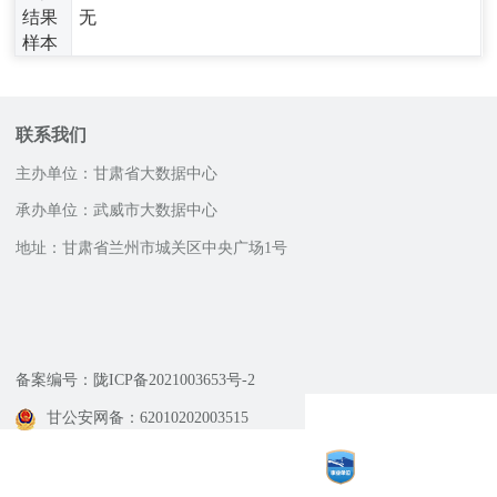
结果
无
样本
联系我们
主办单位：甘肃省大数据中心
承办单位：武威市大数据中心
地址：甘肃省兰州市城关区中央广场1号
邮政编码：730030
网站技术支持电话
0931-4518231，0931-4518232
13893237554
备案编号：陇ICP备2021003653号-2
甘公安网备：62010202003515