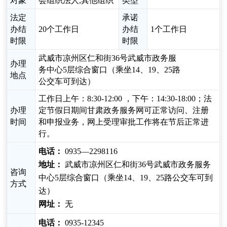
对象
会组织法人,其他组织
类型
法定
承诺
办结
20个工作日
办结
1个工作日
时限
时限
武威市凉州区仁和街36号武威市政务服
办理
务中心5层综合窗口（乘坐14、19、25路
地点
公交车可到达）
工作日上午：8:30-12:00 ，下午：14:30-18:00；法
办理
定节假日期间甘肃政务服务网可正常访问、注册
时间
和申报业务，网上受理审批工作将在节后正常进
行。
电话：
0935—2298116
地址：
武威市凉州区仁和街36号武威市政务服务
咨询
中心5层综合窗口（乘坐14、19、25路公交车可到
方式
达）
网址：
无
电话：
0935-12345