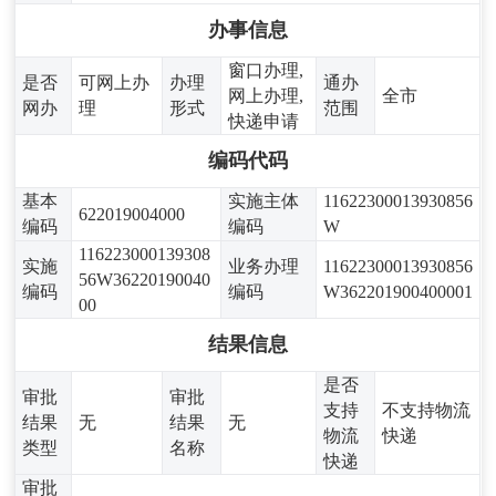
办事信息
窗口办理,
是否
可网上办
办理
通办
网上办理,
全市
网办
理
形式
范围
快递申请
编码代码
基本
实施主体
11622300013930856
622019004000
编码
编码
W
116223000139308
实施
业务办理
11622300013930856
56W36220190040
编码
编码
W362201900400001
00
结果信息
是否
审批
审批
支持
不支持物流
结果
无
结果
无
物流
快递
类型
名称
快递
审批