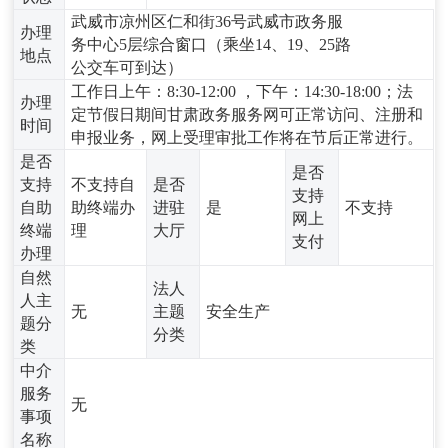
武威市凉州区仁和街36号武威市政务服
办理
务中心5层综合窗口（乘坐14、19、25路
地点
公交车可到达）
工作日上午：8:30-12:00 ，下午：14:30-18:00；法
办理
定节假日期间甘肃政务服务网可正常访问、注册和
时间
申报业务，网上受理审批工作将在节后正常进行。
是否
是否
支持
不支持自
是否
支持
自助
助终端办
进驻
是
不支持
网上
终端
理
大厅
支付
办理
自然
法人
人主
无
主题
安全生产
题分
分类
类
中介
服务
无
事项
名称