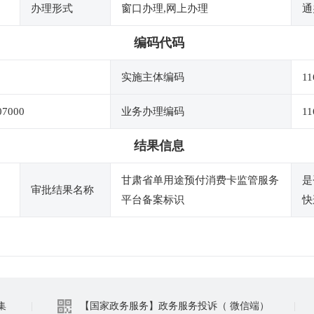
办理形式
窗口办理,网上办理
通
编码代码
实施主体编码
11
07000
业务办理编码
11
结果信息
甘肃省单用途预付消费卡监管服务
是
审批结果名称
平台备案标识
快
集
|
【国家政务服务】政务服务投诉（ 微信端）
|