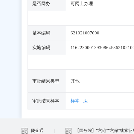
是否网办
可网上办理
基本编码
621021007000
实施编码
11622300013930864P36210210
审批结果类型
其他
审批结果样本
样本
陇企通
|
【国务院】“六稳”“六保”线索征