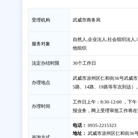
受理机构
武威市商务局
自然人,企业法人,社会组织法人,
服务对象
他组织
法定办结时限
30个工作日
武威市凉州区仁和街36号武威市
办理地点
5路、14路、19路等车次到达）
工作日上午：8:30-12:00 
办理时间
报业务，网上受理审批工作将在
电话：
0935-2215323
地址：
武威市凉州区仁和街36号
咨询方式