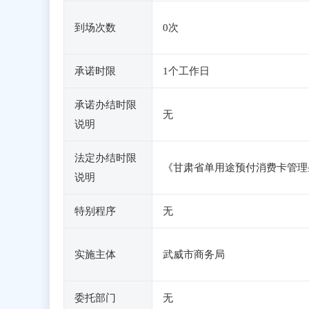
到场次数
0次
承诺时限
1个工作日
承诺办结时限
无
说明
法定办结时限
《甘肃省单用途预付消费卡管理
说明
特别程序
无
实施主体
武威市商务局
委托部门
无