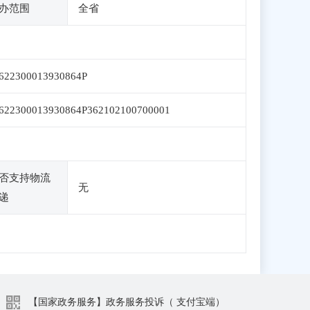
办范围
全省
622300013930864P
622300013930864P362102100700001
否支持物流
无
递
【国家政务服务】政务服务投诉（ 支付宝端）