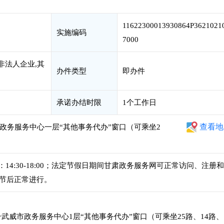
11622300013930864P3621021
实施编码
7000
非法人企业,其
办件类型
即办件
承诺办结时限
1个工作日
查看地
政务服务中心一层“其他事务代办”窗口（可乘坐2
。
，下午：14:30-18:00；法定节假日期间甘肃政务服务网可正常访问、注册
节后正常进行。
武威市政务服务中心1层“其他事务代办”窗口（可乘坐25路、14路、