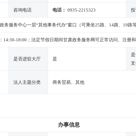
咨询电话
电话：
0935-2215323
投
政务服务中心一层“其他事务代办”窗口（可乘坐25路、14路、19路
 ，下午：14:30-18:00；法定节假日期间甘肃政务服务网可正常访问
是
是否进驻大厅
是
支
法人主题分类
商务贸易、其他
办事信息