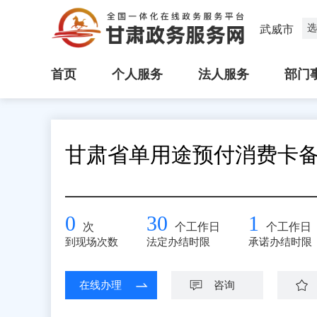
选
武威市
首页
个人服务
法人服务
部门
甘肃省单用途预付消费卡
0
30
1
次
个工作日
个工作日
到现场次数
法定办结时限
承诺办结时限
在线办理
咨询