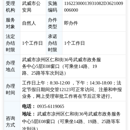
受理
武威市公
实施
11622300013931082D3621009
机构
安局
编码
006000
服务
办件
自然人
即办件
对象
类型
法定
承诺
办结
1个工作日
办结
1个工作日
时限
时限
武威市凉州区仁和街36号武威市政务服
办理
务中心5层E08窗口（可乘坐14路、19
地点
路、25路等车次到达）
工作日上午：8:30-12:00 ，下午：14:30-18:00；法
办理
定节假日期间交管12123可正常访问、注册和申报
时间
业务，网上受理审批工作将在节后正常进行。
电话：
0935-6119065
地址：
武威市凉州区仁和街36号武威市政务服务
咨询
中心5层E08窗口（可乘坐14路、19路、25路等车
方式
次到达）