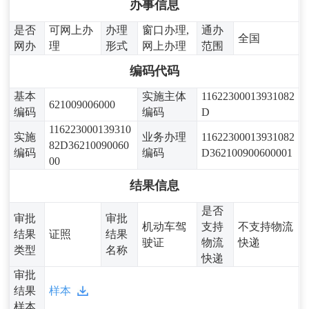
办事信息
是否
可网上办
办理
窗口办理,
通办
全国
网办
理
形式
网上办理
范围
编码代码
基本
实施主体
11622300013931082
621009006000
编码
编码
D
116223000139310
实施
业务办理
11622300013931082
82D36210090060
编码
编码
D362100900600001
00
结果信息
是否
审批
审批
机动车驾
支持
不支持物流
结果
证照
结果
驶证
物流
快递
类型
名称
快递
审批
结果
样本
样本