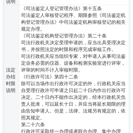
说明
《司法鉴定人登记管理办法》第十五条
司法鉴定人审核登记程序、期限参照《司法鉴定机
构登记管理办法》中司法鉴定机构审核登记的相关
规定办理。
《司法鉴定机构登记管理办法》第二十条
司法行政机关决定受理申请的，应当出具受理决定
书，并按照法定的时限和程序完成审核工作。
司法行政机关应当组织专家，对申请人从事司法鉴
定业务必需的仪器、设备和检测实验室进行评审，
法定
评审的时间不计入审核时限。
办结
《行政许可法》第四十二条
时限
除可以当场作出行政许可决定的外，行政机关应当
说明
自受理行政许可申请之日起二十日内作出行政许可
决定。二十日内不能作出决定的，经本行政机关负
责人批准，可以延长十日，并应当将延长期限的理
由告知申请人。但是，法律、法规另有规定的，依
照其规定。
第二十六条
行政许可采取统一办理或者联合办理、集中办理