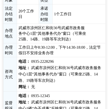
对象
类型
法定
承诺
20个工作
办结
办结
1个工作日
日
时限
时限
武威市凉州区仁和街36号武威市政务服
办理
务中心1层“其他事务代办”窗口（可乘坐
地点
25路、14路、19路等车次到达）
办理
工作日上午8:30-12:00，下午14:30-18:00，法定节
时间
假日不安排业务办理
电话：
0935-2228296
地址：
武威市凉州区仁和街36号武威市政务服务
咨询
中心1层“其他事务代办”窗口（可乘坐25路、14
方式
路、19路等车次到达）
网址：
无
电话：
0935-12345
地址：
武威市凉州区仁和街36号武威市政务服务
监督
投诉
中心1楼“办不成事”反映窗口（可乘坐25路、14