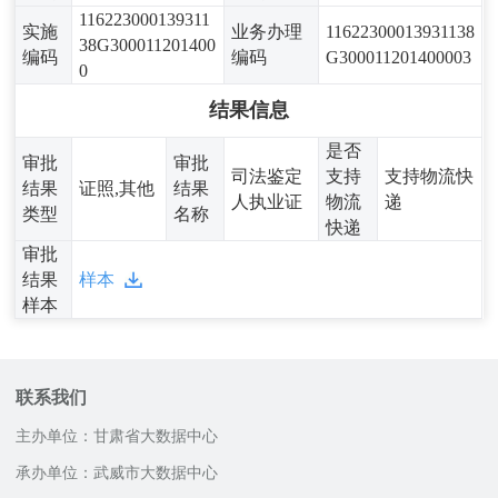
116223000139311
实施
业务办理
11622300013931138
38G300011201400
编码
编码
G300011201400003
0
结果信息
是否
审批
审批
司法鉴定
支持
支持物流快
结果
证照,其他
结果
人执业证
物流
递
类型
名称
快递
审批
结果
样本
样本
联系我们
主办单位：甘肃省大数据中心
承办单位：武威市大数据中心