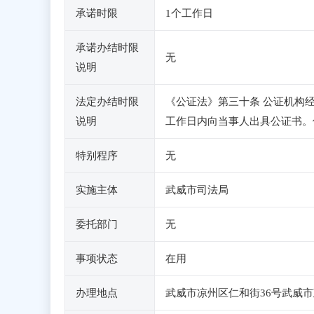
承诺时限
1个工作日
承诺办结时限
无
说明
法定办结时限
《公证法》第三十条 公证机构
说明
工作日内向当事人出具公证书。
特别程序
无
实施主体
武威市司法局
委托部门
无
事项状态
在用
办理地点
武威市凉州区仁和街36号武威市