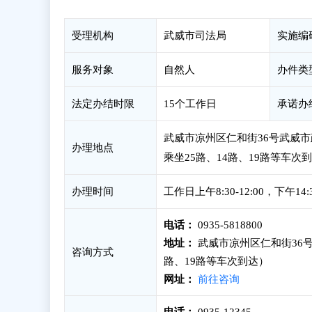
受理机构
武威市司法局
实施编
服务对象
自然人
办件类
法定办结时限
15个工作日
承诺办
武威市凉州区仁和街36号武威市
办理地点
乘坐25路、14路、19路等车次
办理时间
工作日上午8:30-12:00，下午1
电话：
0935-5818800
地址：
武威市凉州区仁和街36号
咨询方式
路、19路等车次到达）
网址：
前往咨询