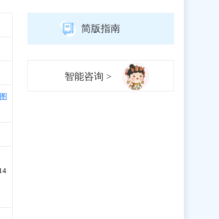
简版指南
智能咨询 >
图
4