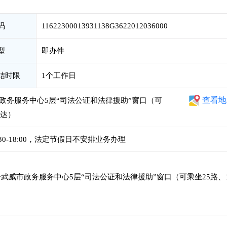
码
11622300013931138G3622012036000
型
即办件
结时限
1个工作日
查看地
政务服务中心5层“司法公证和法律援助”窗口（可
到达）
4:30-18:00，法定节假日不安排业务办理
武威市政务服务中心5层“司法公证和法律援助”窗口（可乘坐25路、1