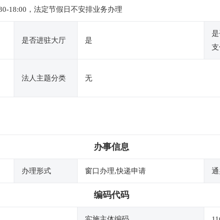
4:30-18:00，法定节假日不安排业务办理
是
是否进驻大厅
是
支
法人主题分类
无
办事信息
办理形式
窗口办理,快递申请
通
编码代码
实施主体编码
11