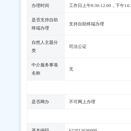
办理时间
工作日上午8:30-12:00，下午1
是否支持自助
支持自助终端办理
终端办理
自然人主题分
司法公证
类
中介服务事项
无
名称
是否网办
不可网上办理
基本编码
622012036000