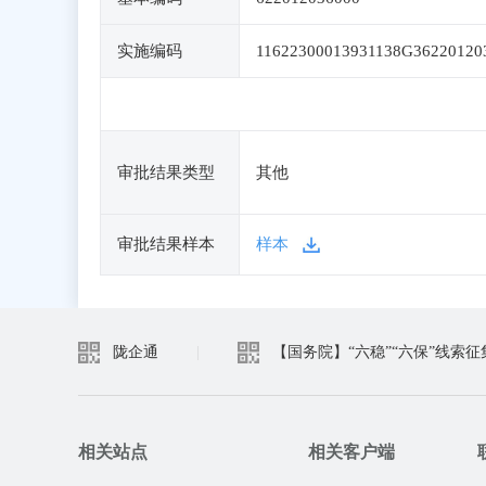
实施编码
11622300013931138G36220120
审批结果类型
其他
审批结果样本
样本
陇企通
|
【国务院】“六稳”“六保”线索征
相关站点
相关客户端