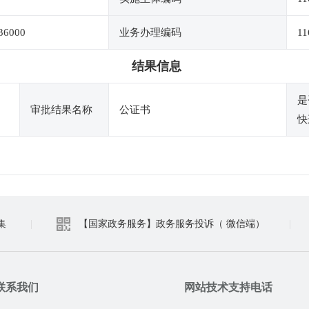
36000
业务办理编码
11
结果信息
是
审批结果名称
公证书
快
集
|
【国家政务服务】政务服务投诉（ 微信端）
|
联系我们
网站技术支持电话