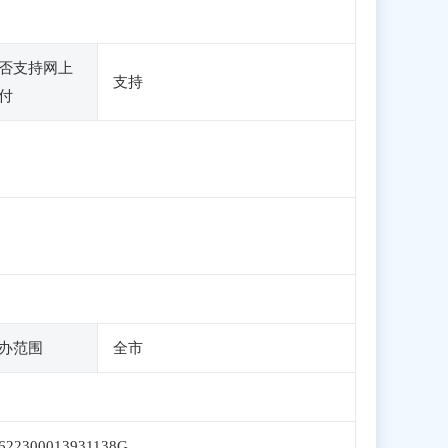
否支持网上
支持
付
办范围
全市
622300013931138G