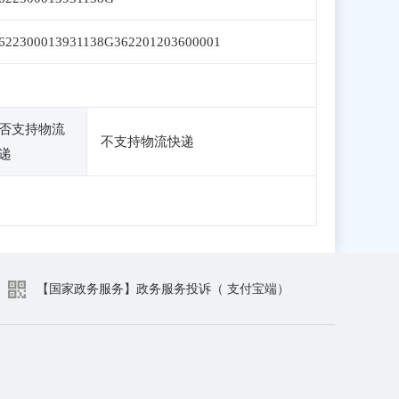
622300013931138G362201203600001
否支持物流
不支持物流快递
递
【国家政务服务】政务服务投诉（ 支付宝端）