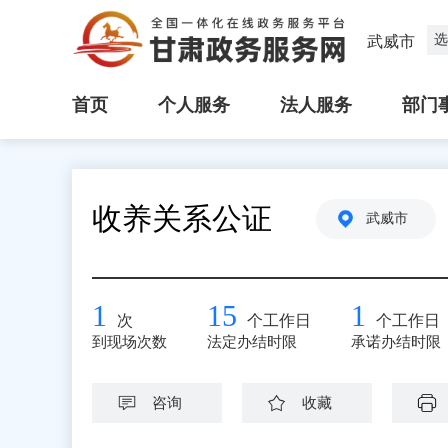
选
武威市
首页
个人服务
法人服务
部门
收养关系公证
武威市
1
15
1
次
个工作日
个工作日
到现场次数
法定办结时限
承诺办结时限
咨询
收藏