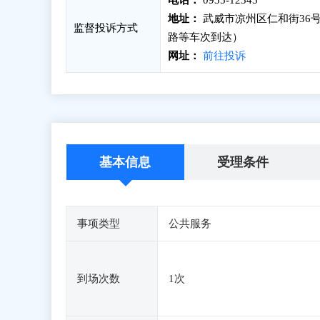
电话：
0935-12345
地址：
武威市凉州区仁和街36号
监督投诉方式
路等车次到达）
网址：
前往投诉
基本信息
受理条件
事项类型
公共服务
到场次数
1次