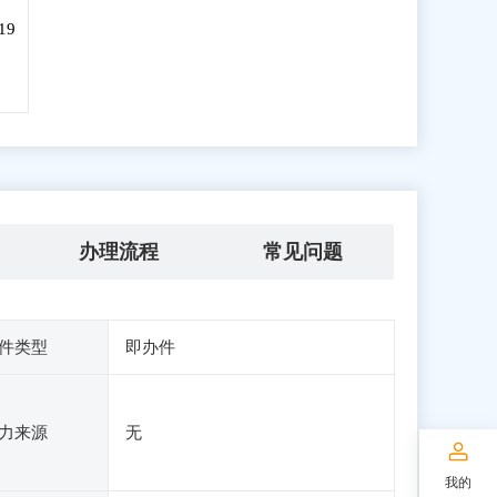
19
办理流程
常见问题
件类型
即办件
力来源
无
我的